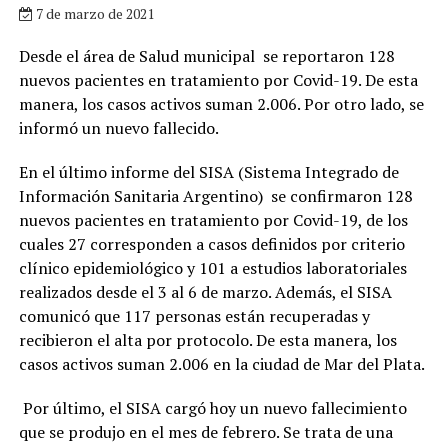
7 de marzo de 2021
Desde el área de Salud municipal se reportaron 128
nuevos pacientes en tratamiento por Covid-19. De esta
manera, los casos activos suman 2.006. Por otro lado, se
informó un nuevo fallecido.
En el último informe del SISA (Sistema Integrado de
Información Sanitaria Argentino) se confirmaron 128
nuevos pacientes en tratamiento por Covid-19, de los
cuales 27 corresponden a casos definidos por criterio
clínico epidemiológico y 101 a estudios laboratoriales
realizados desde el 3 al 6 de marzo. Además, el SISA
comunicó que 117 personas están recuperadas y
recibieron el alta por protocolo. De esta manera, los
casos activos suman 2.006 en la ciudad de Mar del Plata.
Por último, el SISA cargó hoy un nuevo fallecimiento
que se produjo en el mes de febrero. Se trata de una