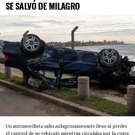
SE SALVÓ DE MILAGRO
Un automovilista salio milagrosamenmte ileso al perder
el control de su vehículo mientras circulaba por la costa