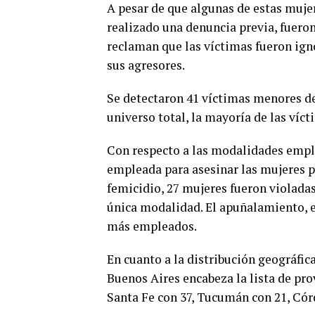
A pesar de que algunas de estas mujere
realizado una denuncia previa, fueron
reclaman que las víctimas fueron ign
sus agresores.
Se detectaron 41 víctimas menores de 
universo total, la mayoría de las víct
Con respecto a las modalidades emple
empleada para asesinar las mujeres po
femicidio, 27 mujeres fueron violadas
única modalidad. El apuñalamiento, e
más empleados.
En cuanto a la distribución geográfic
Buenos Aires encabeza la lista de pro
Santa Fe con 37, Tucumán con 21, Córd