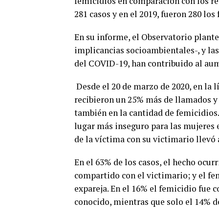
femicidios en comparación con los reg
281 casos y en el 2019, fueron 280 los
En su informe, el Observatorio plant
implicancias socioambientales-, y la
del COVID-19, han contribuido al aum
Desde el 20 de marzo de 2020, en la l
recibieron un 25% más de llamados y 
también en la cantidad de femicidios.
lugar más inseguro para las mujeres e
de la víctima con su victimario llevó
En el 63% de los casos, el hecho ocurr
compartido con el victimario; y el fem
expareja. En el 16% el femicidio fue 
conocido, mientras que solo el 14% de