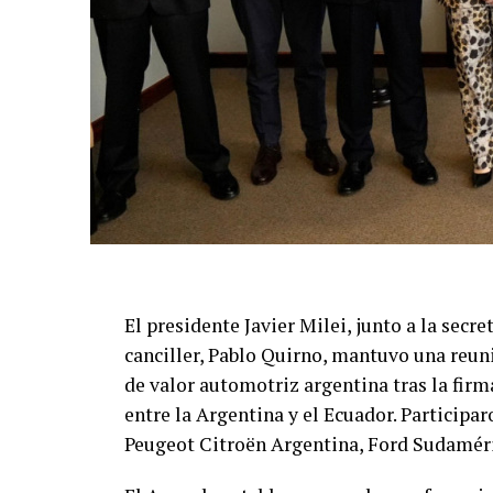
El presidente Javier Milei, junto a la secre
canciller, Pablo Quirno, mantuvo una reun
de valor automotriz argentina tras la fir
entre la Argentina y el Ecuador. Partici
Peugeot Citroën Argentina, Ford Sudamér