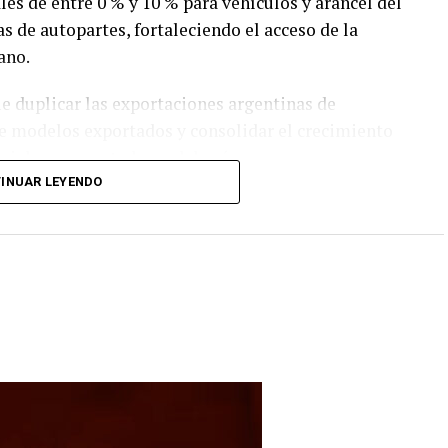
les de entre 0 % y 10 % para vehículos y arancel del
s de autopartes, fortaleciendo el acceso de la
ano.
e duplicar las exportaciones argentinas de
de modelos exportados y consolidar el crecimiento
riales y exportadores del país.
INUAR LEYENDO