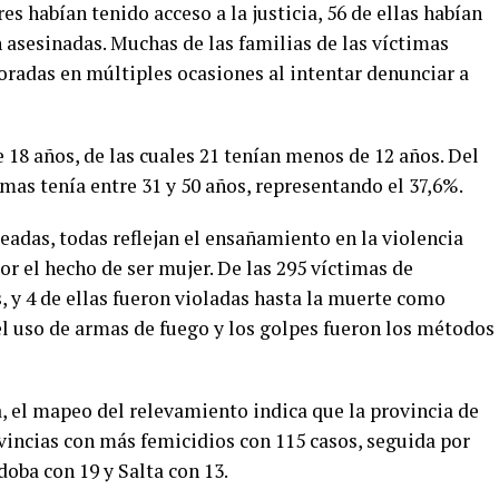
s habían tenido acceso a la justicia, 56 de ellas habían
 asesinadas. Muchas de las familias de las víctimas
oradas en múltiples ocasiones al intentar denunciar a
18 años, de las cuales 21 tenían menos de 12 años. Del
imas tenía entre 31 y 50 años, representando el 37,6%.
adas, todas reflejan el ensañamiento en la violencia
r el hecho de ser mujer. De las 295 víctimas de
, y 4 de ellas fueron violadas hasta la muerte como
l uso de armas de fuego y los golpes fueron los métodos
a, el mapeo del relevamiento indica que la provincia de
vincias con más femicidios con 115 casos, seguida por
oba con 19 y Salta con 13.