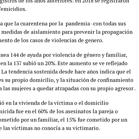
istros de los años anteriores: en 2018 se registraron
 femicidios.
ea que la cuarentena por la pandemia -con todas sus
s medidas de aislamiento para prevenir la propagación
ento de los casos de violencias de genero.
ínea 144 de ayuda por violencia de género y familiar,
en la 137 subió un 20%. Este aumento se ve reflejado
 La tendencia sostenida desde hace años indica que el
s su propio domicilio, y la situación de confinamiento
 a las mujeres a quedar atrapadas con su propio agresor .
ió en la vivienda de la víctima o el domicilio
icida fue en el 60% de los asesinatos la pareja o
cometido por un familiar, el 15% fue cometido por un
 las víctimas no conocía a su victimario.