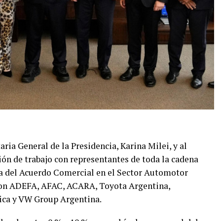
taria General de la Presidencia, Karina Milei, y al
ión de trabajo con representantes de toda la cadena
ma del Acuerdo Comercial en el Sector Automotor
paron ADEFA, AFAC, ACARA, Toyota Argentina,
ica y VW Group Argentina.