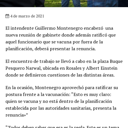
4 de marzo de 2021
El intendente Guillermo Montenegro encabezó una
nueva reunión de gabinete donde además ratificó que
aquel funcionario que se vacuna por fuera de la
planificación, deberá presentar la renuncia.
El encuentro de trabajo se llevó a cabo en la plaza Buque
Pesquero Narwal, ubicada en Rosales y Albert Einstein
donde se definieron cuestiones de las distintas áreas.
En la ocasión, Montenegro aprovechó para ratificar su
postura frente a la vacunación: “Esto es muy claro:
quien se vacuna y no está dentro de la planificación
establecida por las autoridades sanitarias, presenta la
renuncia»”
“Todos deben saber que esa es la regla. Este es un tema