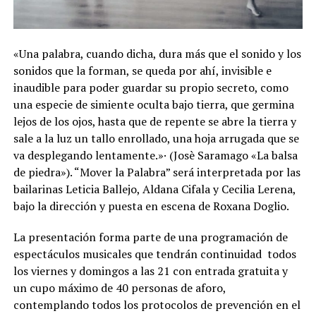
«Una palabra, cuando dicha, dura más que el sonido y los
sonidos que la forman, se queda por ahí, invisible e
inaudible para poder guardar su propio secreto, como
una especie de simiente oculta bajo tierra, que germina
lejos de los ojos, hasta que de repente se abre la tierra y
sale a la luz un tallo enrollado, una hoja arrugada que se
va desplegando lentamente.»· (Josè Saramago «La balsa
de piedra»). “Mover la Palabra” será interpretada por las
bailarinas Leticia Ballejo, Aldana Cifala y Cecilia Lerena,
bajo la dirección y puesta en escena de Roxana Doglio.
La presentación forma parte de una programación de
espectáculos musicales que tendrán continuidad todos
los viernes y domingos a las 21 con entrada gratuita y
un cupo máximo de 40 personas de aforo,
contemplando todos los protocolos de prevención en el