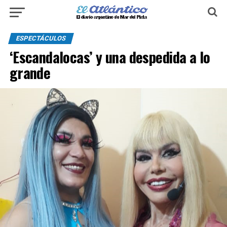
ESPECTÁCULOS
‘Escandalocas’ y una despedida a lo
grande