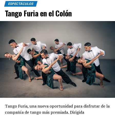
ESPECTÁCULOS
Tango Furia en el Colón
Tango Furia, una nueva oportunidad para disfrutar de la
compañía de tango más premiada. Dirigida