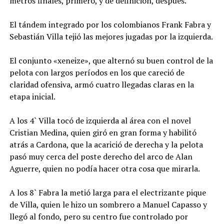
metros finales, primero, y de definición, después.
El tándem integrado por los colombianos Frank Fabra y
Sebastián Villa tejió las mejores jugadas por la izquierda.
El conjunto «xeneize», que alternó su buen control de la
pelota con largos períodos en los que careció de
claridad ofensiva, armó cuatro llegadas claras en la
etapa inicial.
A los 4` Villa tocó de izquierda al área con el novel
Cristian Medina, quien giró en gran forma y habilitó
atrás a Cardona, que la acarició de derecha y la pelota
pasó muy cerca del poste derecho del arco de Alan
Aguerre, quien no podía hacer otra cosa que mirarla.
A los 8` Fabra la metió larga para el electrizante pique
de Villa, quien le hizo un sombrero a Manuel Capasso y
llegó al fondo, pero su centro fue controlado por