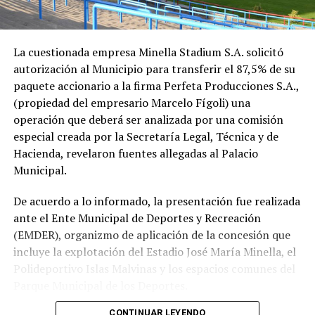
La cuestionada empresa Minella Stadium S.A. solicitó
autorización al Municipio para transferir el 87,5% de su
paquete accionario a la firma Perfeta Producciones S.A.,
(propiedad del empresario Marcelo Fígoli) una
operación que deberá ser analizada por una comisión
especial creada por la Secretaría Legal, Técnica y de
Hacienda, revelaron fuentes allegadas al Palacio
Municipal.
De acuerdo a lo informado, la presentación fue realizada
ante el Ente Municipal de Deportes y Recreación
(EMDER), organizmo de aplicación de la concesión que
incluye la explotación del Estadio José María Minella, el
Polideportivo Islas Malvinas y los espacios comunes del
Parque Municipal de los Deportes.
CONTINUAR LEYENDO