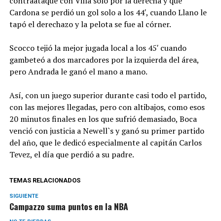
contraataque con Villa solo por la derecha y que
Cardona se perdió un gol solo a los 44′, cuando Llano le
tapó el derechazo y la pelota se fue al córner.
Scocco tejió la mejor jugada local a los 45′ cuando
gambeteó a dos marcadores por la izquierda del área,
pero Andrada le ganó el mano a mano.
Así, con un juego superior durante casi todo el partido,
con las mejores llegadas, pero con altibajos, como esos
20 minutos finales en los que sufrió demasiado, Boca
venció con justicia a Newell`s y ganó su primer partido
del año, que le dedicó especialmente al capitán Carlos
Tevez, el día que perdió a su padre.
TEMAS RELACIONADOS
SIGUIENTE
Campazzo suma puntos en la NBA