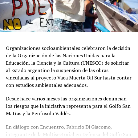
dirigentes que hablan de los pobres, pero no están cerca
de sus necesidades y se dan la buena vida”.
Organizaciones socioambientales celebraron la decisión
de la Organización de las Naciones Unidas para la
Educación, la Ciencia y la Cultura (UNESCO) de solicitar
al Estado argentino la suspensión de las obras
vinculadas al proyecto Vaca Muerta Oil Sur hasta contar
con estudios ambientales adecuados.
Desde hace varios meses las organizaciones denuncian
los riesgos que la iniciativa representa para el Golfo San
Matías y la Península Valdés.
En diálogo con Encuentro, Fabricio Di Giacomo,
integrante de la Multisectorial en Defensa del Golfo San