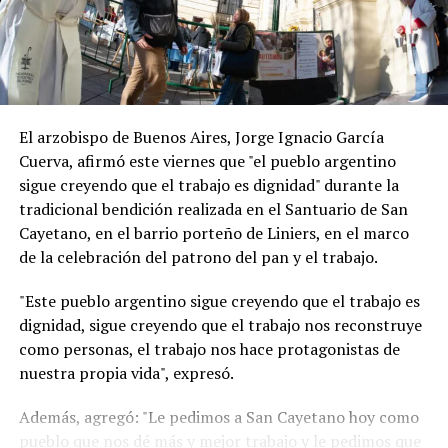
El arzobispo de Buenos Aires, Jorge Ignacio García
Cuerva, afirmó este viernes que "el pueblo argentino
sigue creyendo que el trabajo es dignidad" durante la
tradicional bendición realizada en el Santuario de San
Cayetano, en el barrio porteño de Liniers, en el marco
de la celebración del patrono del pan y el trabajo.
"Este pueblo argentino sigue creyendo que el trabajo es
dignidad, sigue creyendo que el trabajo nos reconstruye
como personas, el trabajo nos hace protagonistas de
nuestra propia vida", expresó.
Además, agregó: "Le pedimos a San Cayetano hoy como
pueblo que nos dé más y mejor trabajo y le pedimos que