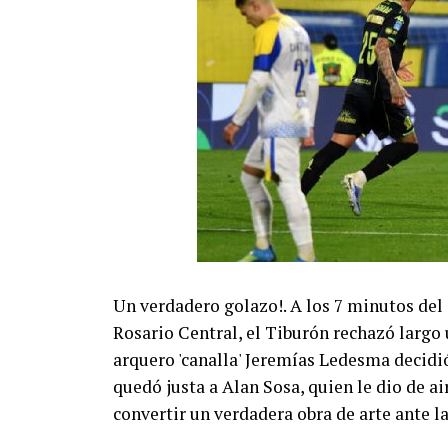
Un verdadero golazo!. A los 7 minutos del
Rosario Central, el Tiburón rechazó largo 
arquero 'canalla' Jeremías Ledesma decidió 
quedó justa a Alan Sosa, quien le dio de a
convertir un verdadera obra de arte ante la