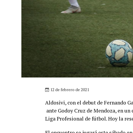
12 de febrero de 2021
Aldosivi, con el debut de Fernando Ga
ante Godoy Cruz de Mendoza, en un co
Liga Profesional de fútbol. Hoy la re
El encuentro se jugará este sábado en 