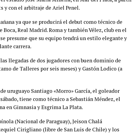
 y con el arbitraje de Ariel Penel.
mañana ya que se producirá el debut como técnico de
 Boca, Real Madrid. Roma y también Vélez, club en el
y se presume que su equipo tendrá un estilo elegante y
lante carrera.
n las llegadas de dos jugadores con buen dominio de
amo de Talleres por seis meses) y Gastón Lodico (a
 de uruguayo Santiago «Morro» García, el goleador
o sábado, tiene como técnico a Sebastián Méndez, el
a en Gimnasia y Esgrima La Plata.
pínola (Nacional de Paraguay), Jeison Chalá
quiel Cirigliano (libre de San Luis de Chile) y los