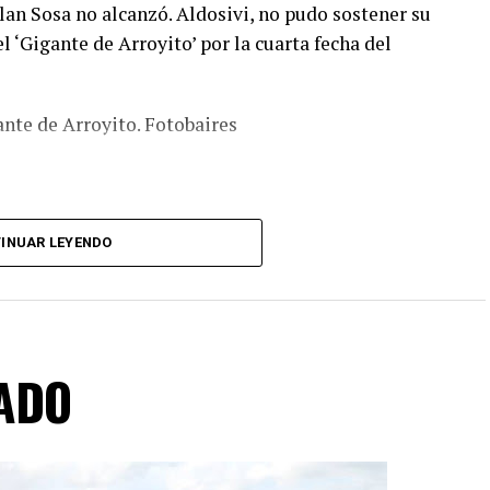
lan Sosa no alcanzó. Aldosivi, no pudo sostener su
el ‘Gigante de Arroyito’ por la cuarta fecha del
ante de Arroyito. Fotobaires
INUAR LEYENDO
ADO