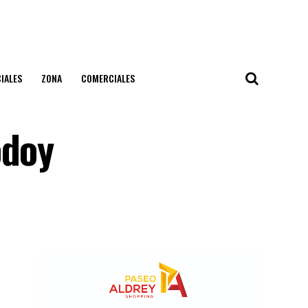
IALES
ZONA
COMERCIALES
odoy