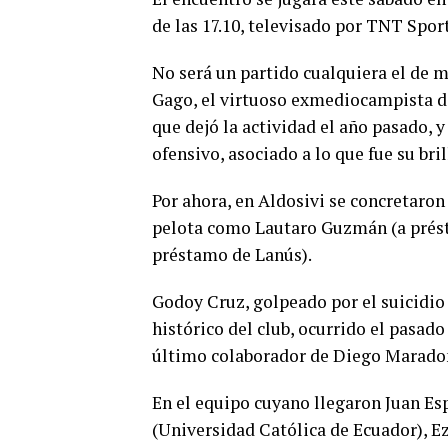
de las 17.10, televisado por TNT Sports
No será un partido cualquiera el de 
Gago, el virtuoso exmediocampista de
que dejó la actividad el año pasado, 
ofensivo, asociado a lo que fue su bril
Por ahora, en Aldosivi se concretaro
pelota como Lautaro Guzmán (a prést
préstamo de Lanús).
Godoy Cruz, golpeado por el suicidio
histórico del club, ocurrido el pasad
último colaborador de Diego Maradon
En el equipo cuyano llegaron Juan Es
(Universidad Católica de Ecuador), Eze