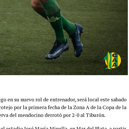
go en su nuevo rol de entrenador, será local este sabado
tejo por la primera fecha de la Zona A de la Copa de la
serva del mendocino derrotó por 2-0 al Tiburón.
el estadio José María Minella, en Mar del Plata, a partir