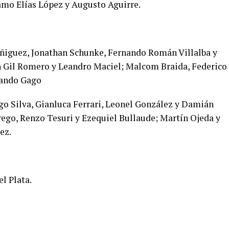
tamo Elías López y Augusto Aguirre.
Iñiguez, Jonathan Schunke, Fernando Román Villalba y
n Gil Romero y Leandro Maciel; Malcom Braida, Federico
nando Gago
o Silva, Gianluca Ferrari, Leonel González y Damián
ego, Renzo Tesuri y Ezequiel Bullaude; Martín Ojeda y
ez.
l Plata.