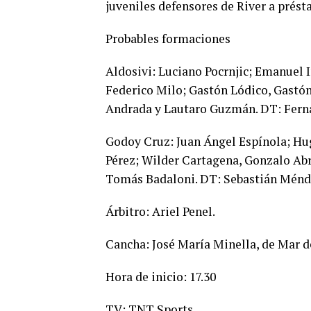
juveniles defensores de River a prés
Probables formaciones
Aldosivi: Luciano Pocrnjic; Emanuel 
Federico Milo; Gastón Lódico, Gastó
Andrada y Lautaro Guzmán. DT: Fer
Godoy Cruz: Juan Ángel Espínola; Hug
Pérez; Wilder Cartagena, Gonzalo Abr
Tomás Badaloni. DT: Sebastián Ménd
Árbitro: Ariel Penel.
Cancha: José María Minella, de Mar de
Hora de inicio: 17.30
TV: TNT Sports.