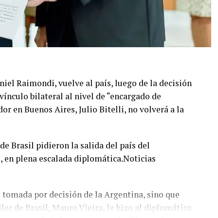
niel Raimondi, vuelve al país, luego de la decisión
 vínculo bilateral al nivel de “encargado de
r en Buenos Aires, Julio Bitelli, no volverá a la
de Brasil pidieron la salida del país del
, en plena escalada diplomática.Noticias
ue tomada por decisión de la Argentina, sino que
ler de Brasil, Mauro Vieira, le hizo al diplomático