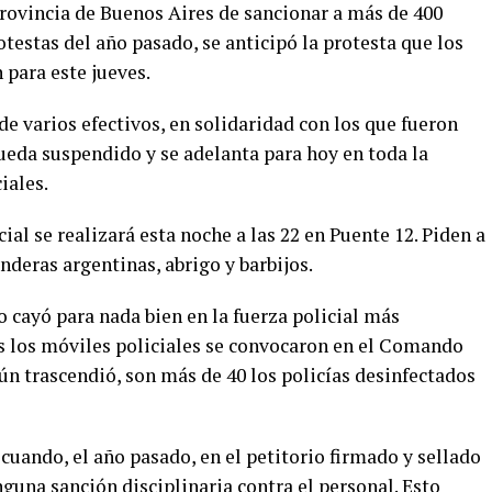
provincia de Buenos Aires de sancionar a más de 400
otestas del año pasado, se anticipó la protesta que los
 para este jueves.
de varios efectivos, en solidaridad con los que fueron
queda suspendido y se adelanta para hoy en toda la
iales.
al se realizará esta noche a las 22 en Puente 12. Piden a
nderas argentinas, abrigo y barbijos.
o cayó para nada bien en la fuerza policial más
s los móviles policiales se convocaron en el Comando
gún trascendió, son más de 40 los policías desinfectados
 cuando, el año pasado, en el petitorio firmado y sellado
guna sanción disciplinaria contra el personal. Esto