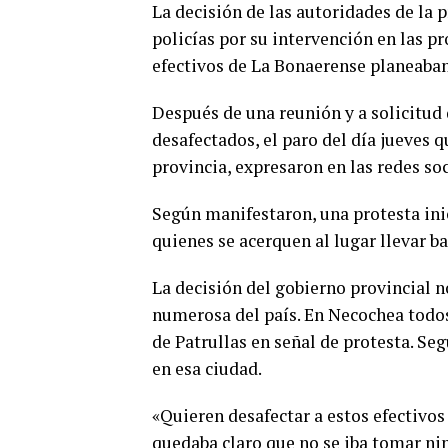
La decisión de las autoridades de la 
policías por su intervención en las pr
efectivos de La Bonaerense planeaban
Después de una reunión y a solicitud 
desafectados, el paro del día jueves 
provincia, expresaron en las redes soc
Según manifestaron, una protesta inici
quienes se acerquen al lugar llevar ba
La decisión del gobierno provincial n
numerosa del país. En Necochea todo
de Patrullas en señal de protesta. Se
en esa ciudad.
«Quieren desafectar a estos efectivos
quedaba claro que no se iba tomar nin