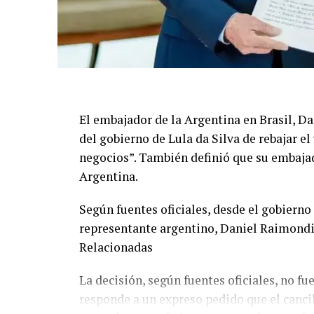
El embajador de la Argentina en Brasil, Da
del gobierno de Lula da Silva de rebajar el
negocios”. También definió que su embajado
Argentina.
Según fuentes oficiales, desde el gobierno 
representante argentino, Daniel Raimondi
Relacionadas
La decisión, según fuentes oficiales, no f
responde a un expreso pedido que el cancil