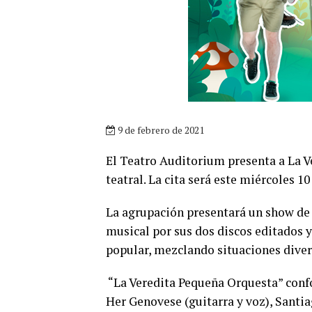
9 de febrero de 2021
El Teatro Auditorium presenta a La V
teatral. La cita será este miércoles 10
La agrupación presentará un show de 
musical por sus dos discos editados y
popular, mezclando situaciones divert
“La Veredita Pequeña Orquesta” confo
Her Genovese (guitarra y voz), Santi