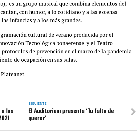
do), es un grupo musical que combina elementos del
cantan, con humor, a lo cotidiano y a las escenas
a las infancias y a los más grandes.
ogramación cultural de verano producida por el
Innovación Tecnológica bonaerense y el Teatro
 protocolos de prevención en el marco de la pandemia
ciento de ocupación en sus salas.
 Plateanet.
SIGUIENTE
 a los
El Auditorium presenta ‘Tu falta de
2021
querer´