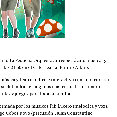
eredita Pequeña Orquesta, un espectáculo musical y
 a las 21.30 en el Café Teatral Emilio Alfaro.
música y teatro lúdico e interactivo con un recorrido
 se detendrán en algunos clásicos del cancionero
idas y juegos para toda la familia.
rmada por los músicos Pifi Lucero (melódica y voz),
ago Cobos Royo (percusión), Juan Constantino