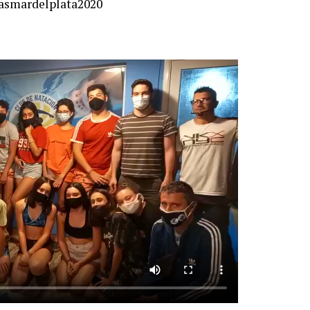
asmardelplata2020