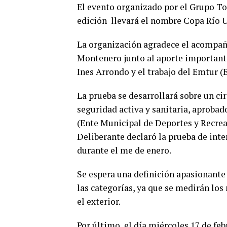
El evento organizado por el Grupo T
edición llevará el nombre Copa Río 
La organización agradece el acompañ
Montenero junto al aporte importante
Ines Arrondo y el trabajo del Emtur 
La prueba se desarrollará sobre un ci
seguridad activa y sanitaria, aproba
(Ente Municipal de Deportes y Recrea
Deliberante declaró la prueba de inte
durante el me de enero.
Se espera una definición apasionante 
las categorías, ya que se medirán los
el exterior.
Por último, el día miércoles 17 de fe