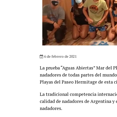
6 de febrero de 2021
La prueba “Aguas Abiertas” Mar del Pl
nadadores de todas partes del mundo, 
Playas del Paseo Hermitage de esta c
La tradicional competencia internaci
calidad de nadadores de Argentina y e
nadadores.