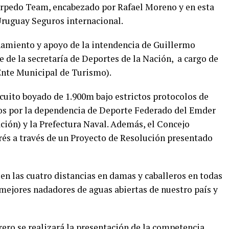
orpedo Team, encabezado por Rafael Moreno y en esta
Uruguay Seguros internacional.
amiento y apoyo de la intendencia de Guillermo
 de la secretaría de Deportes de la Nación, a cargo de
(Ente Municipal de Turismo).
rcuito boyado de 1.900m bajo estrictos protocolos de
dos por la dependencia de Deporte Federado del Emder
ción) y la Prefectura Naval. Además, el Concejo
rés a través de un Proyecto de Resolución presentado
en las cuatro distancias en damas y caballeros en todas
 mejores nadadores de aguas abiertas de nuestro país y
brero se realizará la presentación de la competencia