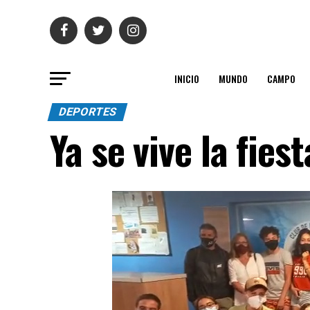
INICIO
MUNDO
CAMPO
DEPORTES
Ya se vive la fies