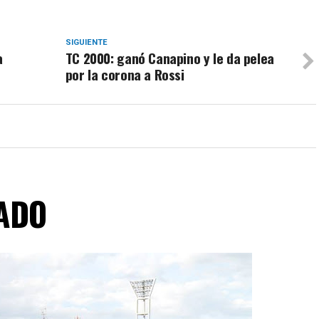
SIGUIENTE
a
TC 2000: ganó Canapino y le da pelea
por la corona a Rossi
ADO