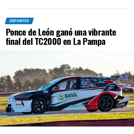
DEPORTES
Ponce de León ganó una vibrante
final del TC2000 en La Pampa