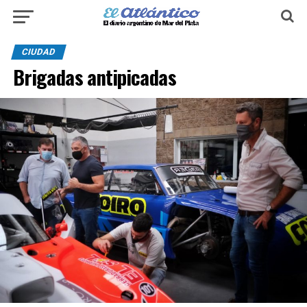
CIUDAD
Brigadas antipicadas