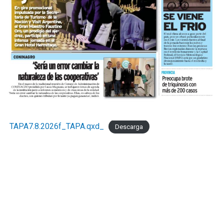
TAPA7.8.2026f_TAPA.qxd_
Descarga