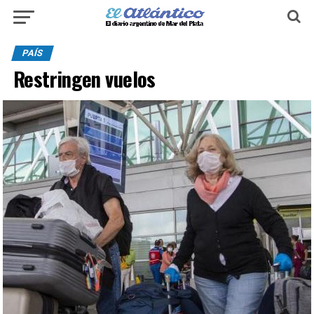
PAÍS
Restringen vuelos