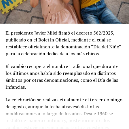
El presidente Javier Milei firmó el decreto 562/2025,
publicado en el Boletín Oficial, mediante el cual se
restablece oficialmente la denominación “Día del Niño”
para la celebración dedicada a los más chicos.
El cambio recupera el nombre tradicional que durante
los últimos años había sido reemplazado en distintos
ámbitos por otras denominaciones, como el Día de las
Infancias.
La celebración se realiza actualmente el tercer domingo
de agosto, aunque la fecha atravesó distintas
modificaciones a lo largo de los años. Desde 1960 se
instaló de manera continua y, posteriormente, los
cambios estuvieron vinculados tanto a cuestiones