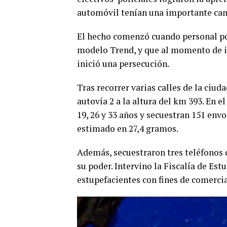
automóvil tenían una importante canti
El hecho comenzó cuando personal pol
modelo Trend, y que al momento de ide
inició una persecución.
Tras recorrer varias calles de la ciud
autovía 2 a la altura del km 393. En e
19, 26 y 33 años y secuestran 151 envo
estimado en 27,4 gramos.
Además, secuestraron tres teléfonos c
su poder. Intervino la Fiscalía de Es
estupefacientes con fines de comercia