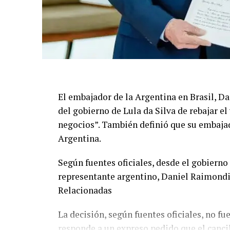
El embajador de la Argentina en Brasil, Da
del gobierno de Lula da Silva de rebajar el
negocios”. También definió que su embajado
Argentina.
Según fuentes oficiales, desde el gobierno 
representante argentino, Daniel Raimondi
Relacionadas
La decisión, según fuentes oficiales, no f
responde a un expreso pedido que el cancil