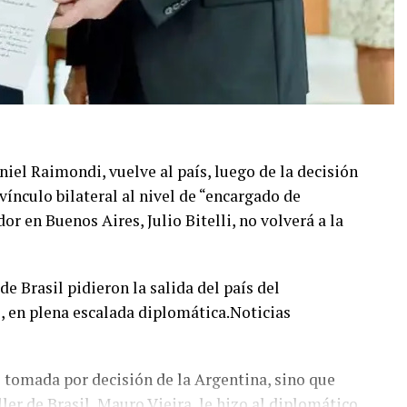
niel Raimondi, vuelve al país, luego de la decisión
 vínculo bilateral al nivel de “encargado de
r en Buenos Aires, Julio Bitelli, no volverá a la
de Brasil pidieron la salida del país del
, en plena escalada diplomática.Noticias
ue tomada por decisión de la Argentina, sino que
ler de Brasil, Mauro Vieira, le hizo al diplomático