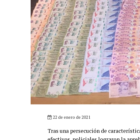
22 de enero de 2021
Tras una persecución de característic
efectivos policiales lograron la apre