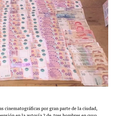
as cinematográficas por gran parte de la ciudad,
hensión en la autovía 2 de tres hombres en cuyo