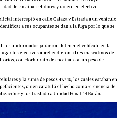
dad de cocaína, celulares y dinero en efectivo.
icial interceptó en calle Calaza y Estrada a un vehículo
ntificar a sus ocupantes se dan a la fuga por lo que se
ad, los uniformados pudieron detener el vehículo en la
l lugar los efectivos aprehendieron a tres masculinos de
ltorios, con clorhidrato de cocaína, con un peso de
elulares y la suma de pesos 47.740, los cuales estaban en
tupefacientes, quien caratuló el hecho como «Tenencia de
lización» y los traslado a Unidad Penal 44 Batán.