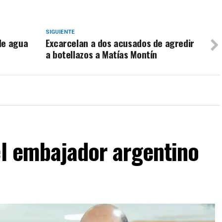
SIGUIENTE
de agua
Excarcelan a dos acusados de agredir
a botellazos a Matías Montín
el embajador argentino