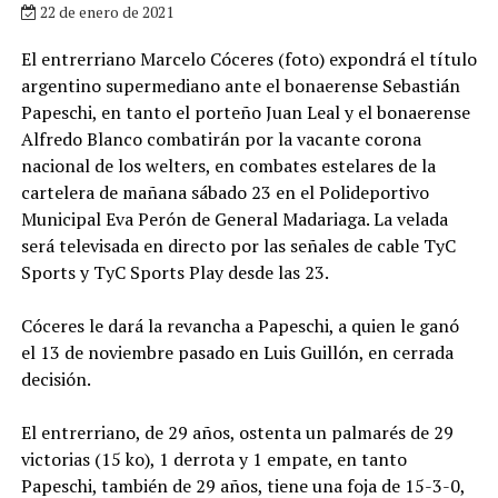
22 de enero de 2021
El entrerriano Marcelo Cóceres (foto) expondrá el título
argentino supermediano ante el bonaerense Sebastián
Papeschi, en tanto el porteño Juan Leal y el bonaerense
Alfredo Blanco combatirán por la vacante corona
nacional de los welters, en combates estelares de la
cartelera de mañana sábado 23 en el Polideportivo
Municipal Eva Perón de General Madariaga. La velada
será televisada en directo por las señales de cable TyC
Sports y TyC Sports Play desde las 23.
Cóceres le dará la revancha a Papeschi, a quien le ganó
el 13 de noviembre pasado en Luis Guillón, en cerrada
decisión.
El entrerriano, de 29 años, ostenta un palmarés de 29
victorias (15 ko), 1 derrota y 1 empate, en tanto
Papeschi, también de 29 años, tiene una foja de 15-3-0,