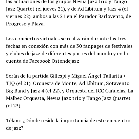
las actuaciones de los grupos Nevua Jazz trío y Tango
Jazz Quartet (el jueves 21), y de Ad Libitum y Jazz 4 (el
viernes 22), ambos a las 21 en el Parador Barlovento, de
Progreso y Playa.
Los conciertos virtuales se realizarán durante las tres
fechas en conexión con más de 30 fanpages de festivales
y clubes de jazz de diferentes partes del mundo y en la
cuenta de Facebook Ostendejazz
Serán de la partida Gillespi y Miguel Ángel Tallarita +
TJQ (el 21), Orquesta de Monte, Ad Libitum, Sotavento
Big Band y Jazz 4 (el 22), y Orquesta del ICC Cañuelas, La
Malbec Orquesta, Nevua Jazz trÍo y Tango Jazz Quartet
(el 23).
Télam: ¿Dónde reside la importancia de este encuentro
de jazz?