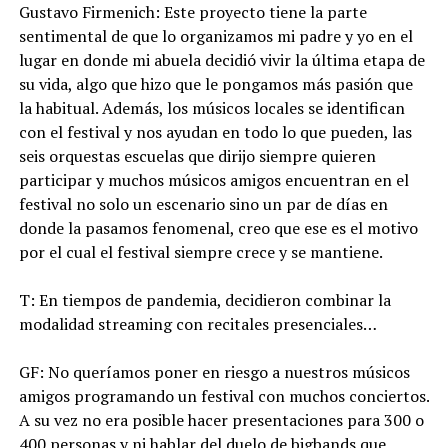
Gustavo Firmenich: Este proyecto tiene la parte
sentimental de que lo organizamos mi padre y yo en el
lugar en donde mi abuela decidió vivir la última etapa de
su vida, algo que hizo que le pongamos más pasión que
la habitual. Además, los músicos locales se identifican
con el festival y nos ayudan en todo lo que pueden, las
seis orquestas escuelas que dirijo siempre quieren
participar y muchos músicos amigos encuentran en el
festival no solo un escenario sino un par de días en
donde la pasamos fenomenal, creo que ese es el motivo
por el cual el festival siempre crece y se mantiene.
T: En tiempos de pandemia, decidieron combinar la
modalidad streaming con recitales presenciales…
GF: No queríamos poner en riesgo a nuestros músicos
amigos programando un festival con muchos conciertos.
A su vez no era posible hacer presentaciones para 300 o
400 personas y ni hablar del duelo de bigbands que