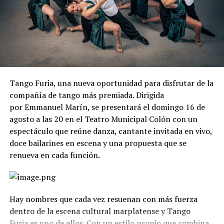
Tango Furia, una nueva oportunidad para disfrutar de la
compañía de tango más premiada. Dirigida
por Emmanuel Marín, se presentará el domingo 16 de
agosto a las 20 en el Teatro Municipal Colón con un
espectáculo que reúne danza, cantante invitada en vivo,
doce bailarines en escena y una propuesta que se
renueva en cada función.
Hay nombres que cada vez resuenan con más fuerza
dentro de la escena cultural marplatense y Tango
Furia es uno de ellos. Con un estilo propio que combina