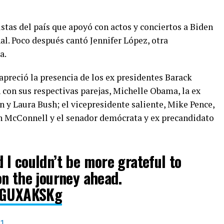
istas del país que apoyó con actos y conciertos a Biden
l. Poco después cantó Jennifer López, otra
a.
apreció la presencia de los ex presidentes Barack
 con sus respectivas parejas, Michelle Obama, la ex
n y Laura Bush; el vicepresidente saliente, Mike Pence,
ch McConnell y el senador demócrata y ex precandidato
nd I couldn’t be more grateful to
n the journey ahead.
V4GUXAKSKg
21