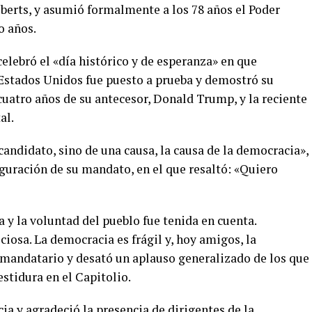
oberts, y asumió formalmente a los 78 años el Poder
o años.
celebró el «día histórico y de esperanza» en que
Estados Unidos fue puesto a prueba y demostró su
s cuatro años de su antecesor, Donald Trump, y la reciente
al.
candidato, sino de una causa, la causa de la democracia»,
guración de su mandato, en el que resaltó: «Quiero
 y la voluntad del pueblo fue tenida en cuenta.
osa. La democracia es frágil y, hoy amigos, la
 mandatario y desató un aplauso generalizado de los que
stidura en el Capitolio.
ia y agradeció la presencia de dirigentes de la