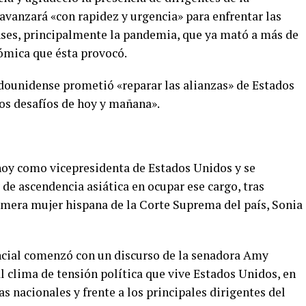
avanzará «con rapidez y urgencia» para enfrentar las
nses, principalmente la pandemia, que ya mató a más de
ómica que ésta provocó.
dounidense prometió «reparar las alianzas» de Estados
os desafíos de hoy y mañana».
hoy como vicepresidenta de Estados Unidos y se
 de ascendencia asiática en ocupar ese cargo, tras
rimera mujer hispana de la Corte Suprema del país, Sonia
ncial comenzó con un discurso de la senadora Amy
 clima de tensión política que vive Estados Unidos, en
s nacionales y frente a los principales dirigentes del