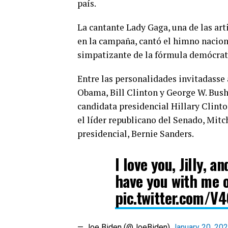
país.
La cantante Lady Gaga, una de las art
en la campaña, cantó el himno naciona
simpatizante de la fórmula demócrat
Entre las personalidades invitadasse 
Obama, Bill Clinton y George W. Bush
candidata presidencial Hillary Clinto
el líder republicano del Senado, Mit
presidencial, Bernie Sanders.
I love you, Jilly, a
have you with me o
pic.twitter.com/
— Joe Biden (@JoeBiden)
January 20, 20