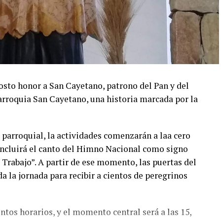
osto honor a San Cayetano, patrono del Pan y del
parroquia San Cayetano, una historia marcada por la
parroquial, la actividades comenzarán a laa cero
 incluirá el canto del Himno Nacional como signo
el Trabajo”. A partir de ese momento, las puertas del
 la jornada para recibir a cientos de peregrinos
ntos horarios, y el momento central será a las 15,