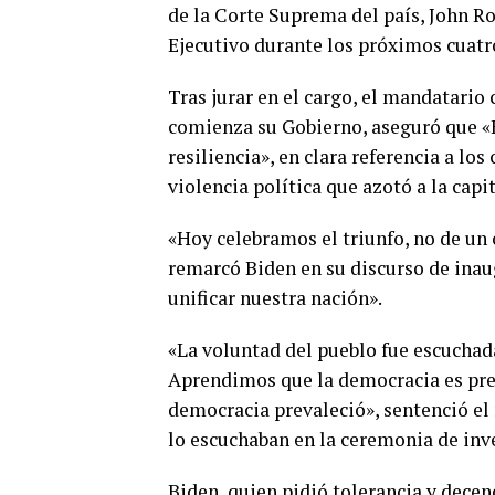
de la Corte Suprema del país, John R
Ejecutivo durante los próximos cuatr
Tras jurar en el cargo, el mandatario 
comienza su Gobierno, aseguró que «
resiliencia», en clara referencia a lo
violencia política que azotó a la capit
«Hoy celebramos el triunfo, no de un 
remarcó Biden en su discurso de inau
unificar nuestra nación».
«La voluntad del pueblo fue escuchada
Aprendimos que la democracia es preci
democracia prevaleció», sentenció el
lo escuchaban en la ceremonia de inve
Biden, quien pidió tolerancia y decenc