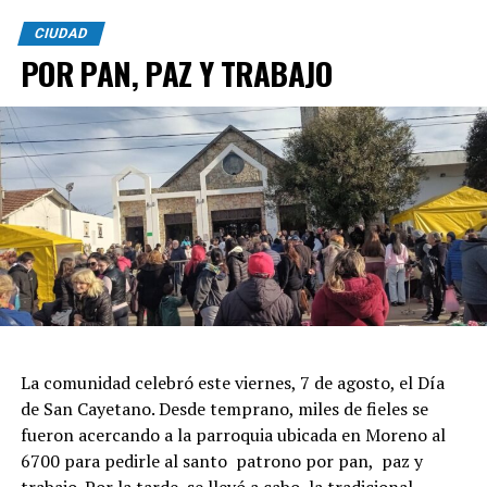
CIUDAD
POR PAN, PAZ Y TRABAJO
La comunidad celebró este viernes, 7 de agosto, el Día
de San Cayetano. Desde temprano, miles de fieles se
fueron acercando a la parroquia ubicada en Moreno al
6700 para pedirle al santo patrono por pan, paz y
trabajo. Por la tarde, se llevó a cabo la tradicional