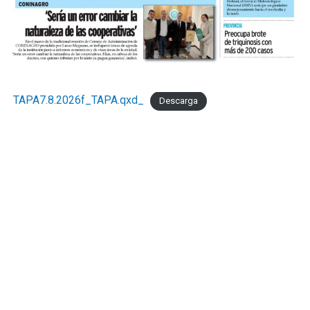
TAPA7.8.2026f_TAPA.qxd_
Descarga