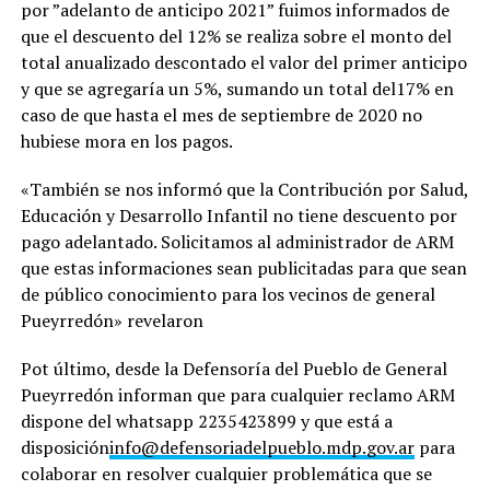
por ”adelanto de anticipo 2021” fuimos informados de
que el descuento del 12% se realiza sobre el monto del
total anualizado descontado el valor del primer anticipo
y que se agregaría un 5%, sumando un total del17% en
caso de que hasta el mes de septiembre de 2020 no
hubiese mora en los pagos.
«También se nos informó que la Contribución por Salud,
Educación y Desarrollo Infantil no tiene descuento por
pago adelantado. Solicitamos al administrador de ARM
que estas informaciones sean publicitadas para que sean
de público conocimiento para los vecinos de general
Pueyrredón» revelaron
Pot último, desde la Defensoría del Pueblo de General
Pueyrredón informan que para cualquier reclamo ARM
dispone del whatsapp 2235423899 y que está a
disposición
info@defensoriadelpueblo.mdp.gov.ar
para
colaborar en resolver cualquier problemática que se