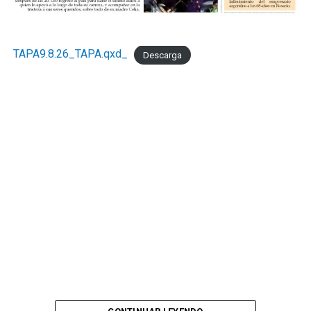
TAPA9.8.26_TAPA.qxd_
Descarga