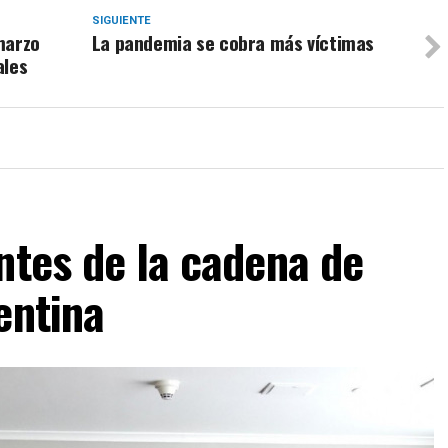
SIGUIENTE
marzo
La pandemia se cobra más víctimas
ales
ntes de la cadena de
entina