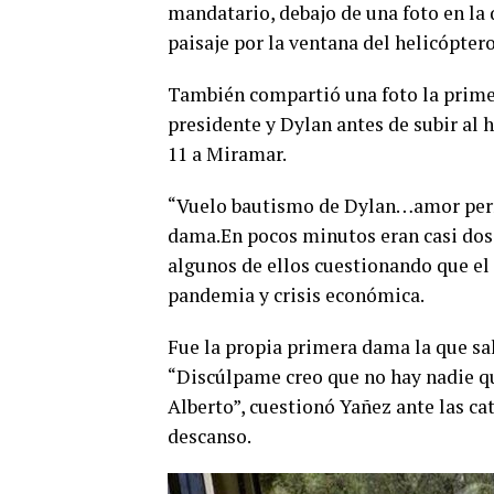
mandatario, debajo de una foto en la 
paisaje por la ventana del helicóptero
También compartió una foto la primer
presidente y Dylan antes de subir al 
11 a Miramar.
“Vuelo bautismo de Dylan…amor perru
dama.En pocos minutos eran casi dos 
algunos de ellos cuestionando que el
pandemia y crisis económica.
Fue la propia primera dama la que sal
“Discúlpame creo que no hay nadie 
Alberto”, cuestionó Yañez ante las cat
descanso.