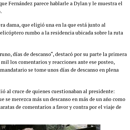
que Fernández parece hablarle a Dylan y le muestra el
.
a dama, que eligió una en la que está junto al
helicóptero rumbo a la residencia ubicada sobre la ruta
no, días de descanso“, destacó por su parte la primera
mil los comentarios y reacciones ante ese posteo,
 mandatario se tome unos días de descanso en plena
ió al cruce de quienes cuestionaban al presidente:
que se merezca más un descanso en más de un año como
aratas de comentarios a favor y contra por el viaje de