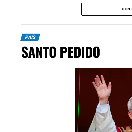
de uno de los principales complejos indust
CONT
PAÍS
SANTO PEDIDO