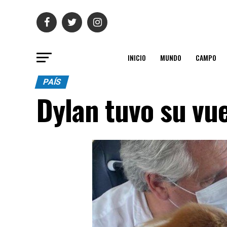
INICIO
MUNDO
CAMPO
PAÍS
Dylan tuvo su vu