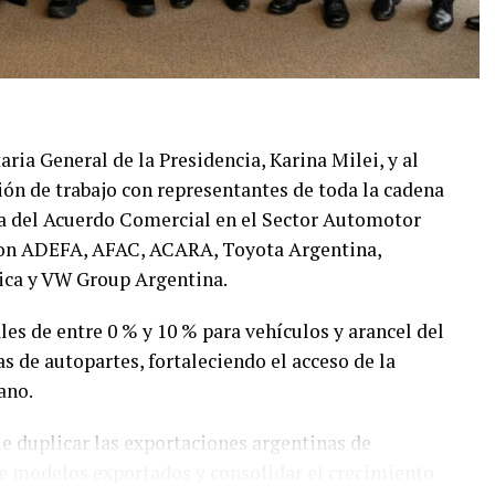
taria General de la Presidencia, Karina Milei, y al
ión de trabajo con representantes de toda la cadena
ma del Acuerdo Comercial en el Sector Automotor
paron ADEFA, AFAC, ACARA, Toyota Argentina,
ica y VW Group Argentina.
les de entre 0 % y 10 % para vehículos y arancel del
s de autopartes, fortaleciendo el acceso de la
ano.
e duplicar las exportaciones argentinas de
de modelos exportados y consolidar el crecimiento