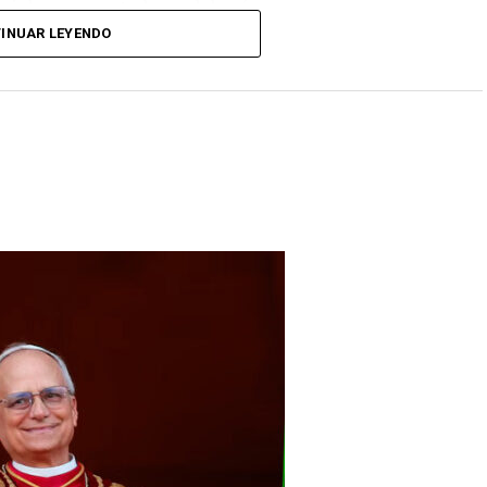
riales y exportadores del país.
INUAR LEYENDO