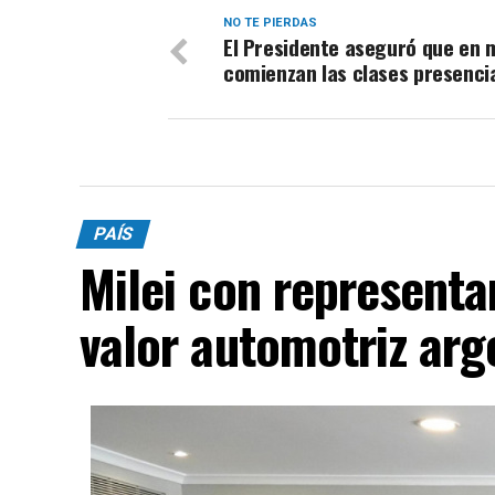
NO TE PIERDAS
El Presidente aseguró que en 
comienzan las clases presenci
PAÍS
Milei con representa
valor automotriz arg