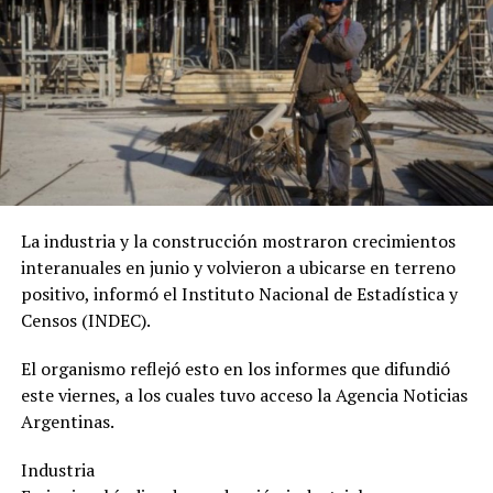
Lionel Messi ya emprendión viaje hacia Rosario para
reencontrarse con su madre, Celia Cuccittini; sus
hermanos Rodrigo, Matías y María Sol, y el resto de sus
familiares y seres queridos.
La industria y la construcción mostraron crecimientos
interanuales en junio y volvieron a ubicarse en terreno
positivo, informó el Instituto Nacional de Estadística y
Censos (INDEC).
El organismo reflejó esto en los informes que difundió
este viernes, a los cuales tuvo acceso la Agencia Noticias
Argentinas.
Industria