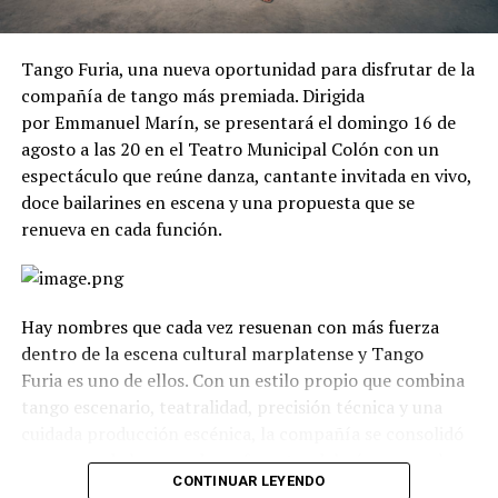
Tango Furia, una nueva oportunidad para disfrutar de la
compañía de tango más premiada. Dirigida
por Emmanuel Marín, se presentará el domingo 16 de
agosto a las 20 en el Teatro Municipal Colón con un
espectáculo que reúne danza, cantante invitada en vivo,
doce bailarines en escena y una propuesta que se
renueva en cada función.
Hay nombres que cada vez resuenan con más fuerza
dentro de la escena cultural marplatense y Tango
Furia es uno de ellos. Con un estilo propio que combina
tango escenario, teatralidad, precisión técnica y una
cuidada producción escénica, la compañía se consolidó
como uno de los grandes referentes del género en el
CONTINUAR LEYENDO
país.