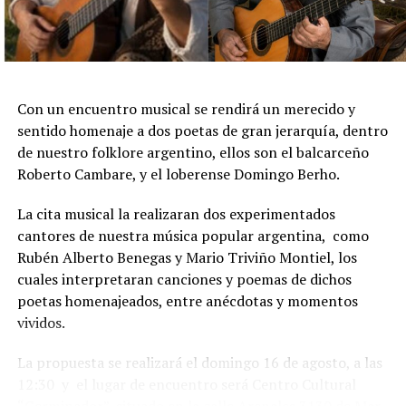
Con un encuentro musical se rendirá un merecido y
sentido homenaje a dos poetas de gran jerarquía, dentro
de nuestro folklore argentino, ellos son el balcarceño
Roberto Cambare, y el loberense Domingo Berho.
La cita musical la realizaran dos experimentados
cantores de nuestra música popular argentina, como
Rubén Alberto Benegas y Mario Triviño Montiel, los
cuales interpretaran canciones y poemas de dichos
poetas homenajeados, entre anécdotas y momentos
vividos.
La propuesta se realizará el domingo 16 de agosto, a las
12:30 y el lugar de encuentro será Centro Cultural