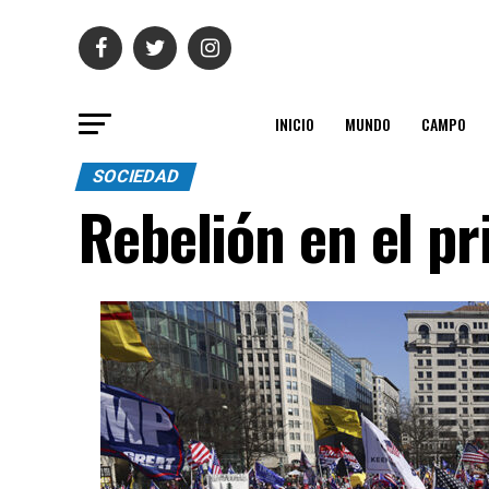
INICIO
MUNDO
CAMPO
SOCIEDAD
Rebelión en el p