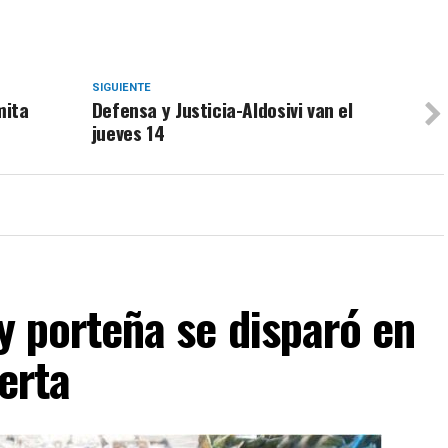
SIGUIENTE
mita
Defensa y Justicia-Aldosivi van el
jueves 14
ty porteña se disparó en
lerta