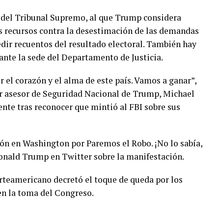
 del Tribunal Supremo, al que Trump considera
os recursos contra la desestimación de las demandas
dir recuentos del resultado electoral. También hay
 ante la sede del Departamento de Justicia.
r el corazón y el alma de este país. Vamos a ganar”,
r asesor de Seguridad Nacional de Trump, Michael
ente tras reconocer que mintió al FBI sobre sus
ón en Washington por Paremos el Robo. ¡No lo sabía,
onald Trump en Twitter sobre la manifestación.
orteamericano decretó el toque de queda por los
en la toma del Congreso.