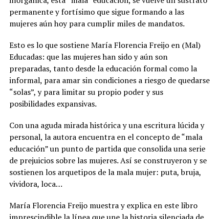
inorgánica, esta “mala” educación, se vuelve un sustrato
permanente y fortísimo que sigue formando a las
mujeres aún hoy para cumplir miles de mandatos.
Esto es lo que sostiene María Florencia Freijo en (Mal)
Educadas: que las mujeres han sido y aún son
preparadas, tanto desde la educación formal como la
informal, para amar sin condiciones a riesgo de quedarse
“solas”, y para limitar su propio poder y sus
posibilidades expansivas.
Con una aguda mirada histórica y una escritura lúcida y
personal, la autora encuentra en el concepto de “mala
educación” un punto de partida que consolida una serie
de prejuicios sobre las mujeres. Así se construyeron y se
sostienen los arquetipos de la mala mujer: puta, bruja,
vividora, loca…
María Florencia Freijo muestra y explica en este libro
imprescindible la línea que une la historia silenciada de