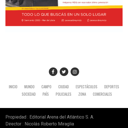
INICIO
MUNDO
CAMPO
CIUDAD
ESPECTÁCULOS
DEPORTES
SOCIEDAD
PAÍS
POLICIALES
ZONA
COMERCIALES
Propiedad : Editorial Arena del Atlántico S. A.
Director : Nicolás Roberto Miraglia