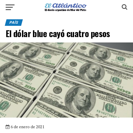
PAÍS
El dólar blue cayó cuatro pesos
6 de enero de 2021