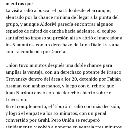
mientras que
La visita salió a buscar el partido desde el arranque,
alentado por la chance mínima de llegar a la punta del
grupo, y aunque Aldosivi parecía encontrar algunos
espacios de mitad de cancha hacia adelante, el equipo
santafecino impuso su presión alta y abrió el marcador a
los 5 minutos, con un derechazo de Luna Diale tras una
contra conducida por García.
Unión tuvo minutos después una doble chance para
ampliar la ventaja, con un derechazo potente de Franco
Troyansky dentro del área a los 20, detenido por Fabián
Assman con ambas manos, y luego con el rebote que
Juan Nardoni envió con pie derecho abierto sobre el
travesaño.
En el complemento, el ‘tiburón’ salió con más decisión,
y logró el empate a los 32 minutos, con un penal
convertido por Grahl. Pero Unión se recuperó
rápidamente, y volvió a ponerse en ventaja tres minutos