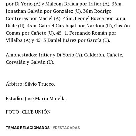
por Di Yorio (A) y Malcom Braida por Iritier (A), 36m.
Jonathan Galván por González (U), 38m Rodrigo
Contreras por Maciel (A), 45m. Leonel Bucca por Luna
Diale (U), 45m. Gabriel Carabajal por Nardoni (U), Gastón
Comas por Cañete (U), 45+1. Fernando Román por
Villalba (A) y 45+3 Daniel Juárez por García (U).
Amonestados: Iritier y Di Yorio (A). Calderón, Cañete,
Corvalán y Galván (U).
Árbitro: Silvio Trucco.
Estadio: José María Minella.
FOTO: CLUB UNIÓN
TEMAS RELACIONADOS
DESTACADAS