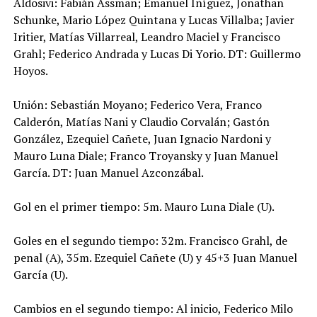
Aldosivi: Fabián Assman; Emanuel Iñíguez, Jonathan
Schunke, Mario López Quintana y Lucas Villalba; Javier
Iritier, Matías Villarreal, Leandro Maciel y Francisco
Grahl; Federico Andrada y Lucas Di Yorio. DT: Guillermo
Hoyos.
Unión: Sebastián Moyano; Federico Vera, Franco
Calderón, Matías Nani y Claudio Corvalán; Gastón
González, Ezequiel Cañete, Juan Ignacio Nardoni y
Mauro Luna Diale; Franco Troyansky y Juan Manuel
García. DT: Juan Manuel Azconzábal.
Gol en el primer tiempo: 5m. Mauro Luna Diale (U).
Goles en el segundo tiempo: 32m. Francisco Grahl, de
penal (A), 35m. Ezequiel Cañete (U) y 45+3 Juan Manuel
García (U).
Cambios en el segundo tiempo: Al inicio, Federico Milo