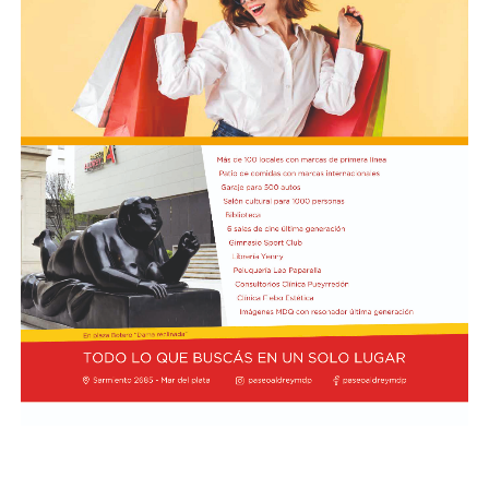
presidentes de las comisiones de Asuntos
Constitucionales, Agustín Coto (LLA-Tierra del Fuego),
y de Legislación General, Nadia Márquez (LLA-Neuquén).
FOTO: Bullrich, durante la conferencia de prensa en el
Senado. Rodrigo Néspolo/LA NACIÓN