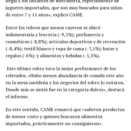
ilegal y los faltantes de mercadería, especialmente de
juguetes importados, que son muy buscados para niños
de entre 7 y 11 años», explicó CAME.
Entre los rubros que menos cayeron se ubicó
indumentaria y lencería (-9,5%); perfumería y
cosméticos (-8,8%); artículos deportivos y de recreación
(-8,4%); textil blanco y ropa de cama (-7,5%); bazar y
regalos (-6%); y alimentos y bebidas (-5,3%).
Este último rubro tuvo la mejor performance de los
relevados. «Hubo menos abundancia de comida este año
en la mesa navideña y los negocios del rubro lo notaron.
Donde más se sintió fue en la categoría dulces», destacó
el informe.
En este sentido, CAME remarcó que «salieron productos
de menor costo y quienes buscaron alimentos
importados, prácticamente no consiguieron».