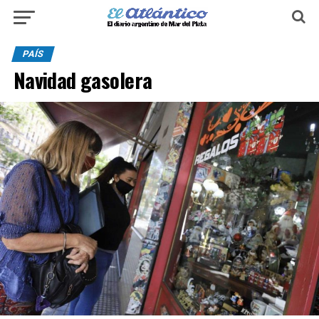
PAÍS
Navidad gasolera