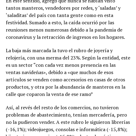
En este sentido, agregó que nunca se habían visto
tantos manteros, vendedores por redes, y ‘saladas’ y
‘saladitas’ del país con tanta gente como en esta
festividad. Sumado a esto, la caída ocurrió por las
reuniones menos numerosas debido a la pandemia de
coronavirus y la retracción de ingresos en los hogares.
La baja más marcada la tuvo el rubro de joyería y
relojería, con una merma del 23%. Según la entidad, este
es un sector “con cada vez menos presencia en las
ventas navideñas», debido a «que muchos de esos
artículos se venden como accesorios en casas de otros
productos, y otra por la abundancia de manteros en la
calle que coparon la venta de ese ramo”
Así, al revés del resto de los comercios, no tuvieron
problemas de abastecimiento, tenían mercadería, pero
no la pudieron vender. A este rubro le siguieron librerías
(-16,1%); videojuegos, consolas e informática (-15,8%);