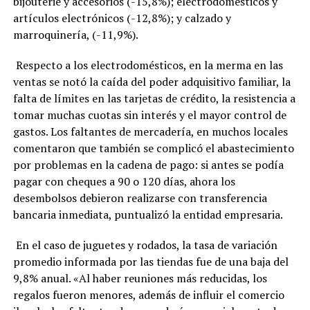
bijouterie y accesorios (-15,8%); electrodomésticos y
artículos electrónicos (-12,8%); y calzado y
marroquinería, (-11,9%).
Respecto a los electrodomésticos, en la merma en las
ventas se notó la caída del poder adquisitivo familiar, la
falta de límites en las tarjetas de crédito, la resistencia a
tomar muchas cuotas sin interés y el mayor control de
gastos. Los faltantes de mercadería, en muchos locales
comentaron que también se complicó el abastecimiento
por problemas en la cadena de pago: si antes se podía
pagar con cheques a 90 o 120 días, ahora los
desembolsos debieron realizarse con transferencia
bancaria inmediata, puntualizó la entidad empresaria.
En el caso de juguetes y rodados, la tasa de variación
promedio informada por las tiendas fue de una baja del
9,8% anual. «Al haber reuniones más reducidas, los
regalos fueron menores, además de influir el comercio