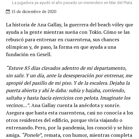
La jugadora ya ayudó el año pasado un merendero en Mar del Plata.
15 de diciembre de 2020
La historia de Ana Gallay, la guerrera del beach vóley que
ayuda a la gente mientras sueña con Tokio. Cómo se las
rebuscó para entrenar en cuarentena, sus chances
olímpicas y, de paso, la forma en que ayuda a una
fundación en Gesell.
“Estuve 85 días clavados adentro de mi departamento,
sin salir. Y un día, ante la desesperación por entrenar, me
apropié del pasillo de mi piso. Y de la escalera. Dejaba la
puerta abierta y ahí le daba: subía y bajaba, corriendo,
saltaba y hasta hacía ejercicios con pelota. Imaginate los
vecinos…”.
Ana Gallay cuenta la anécdota y sonríe.
Asegura que hasta esta cuarentena, casi no conocía a los
otros residentes del edificio, porque vivía viajando o
entrenando. Pero, por la pandemia, los conoció y se hizo
amiga.
“Ponele”,
remata, con humor, mientras completa