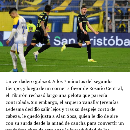
Un verdadero golazo!. A los 7 minutos del segundo
tiempo, y luego de un córner a favor de Rosario Central,
el Tiburón rechazó largo una pelota que parecía
controlada. Sin embargo, el arquero 'canalla' Jeremías
Ledesma decidió salir lejos y tras su despeje corto de
cabeza, le quedó justa a Alan Sosa, quien le dio de aire
con su zurda desde la mitad de cancha para convertir un
verdadera obra de arte ante la incredulidad de los