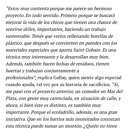
“Estoy muy contenta porque me parece un hermoso
proyecto. En todo sentido. Primero porque se buscará
mejorar la vida de los chicos que tienen una chance de
sentirse útiles, importantes, haciendo un trabajo
sustentable. Tenés que verlos rellenando botellas de
plástico, que después se convierten en paredes con los
materiales especiales que aporta Saint Gobain. Es una
técnica muy interesante y la desarrollan muy bien.
Además, también hacen bolsas de residuos, tienen
huertas y trabajan conjuntamente a
profesionales”,
explica Gallay, quien siente algo especial
cuando ayuda, tal vez por su historia de sacrificios.
“Sí,
me pasó con el proyecto anterior, un comedor en Mar del
Plata, con gente muy carenciada, en situación de calle, y
ahora, si bien éste es distinto, es también muy
importante. Porque el ecoladrillo, además, es una gran
iniciativa. Que en los barrios más necesitados conozcan
esta técnica puede sumar un montón. ¿Quién no tiene