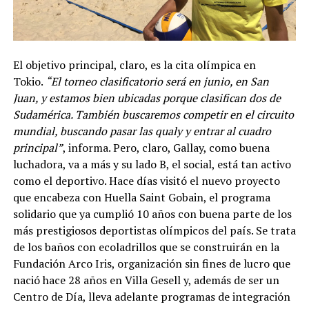
El objetivo principal, claro, es la cita olímpica en
Tokio.
“El torneo clasificatorio será en junio, en San
Juan, y estamos bien ubicadas porque clasifican dos de
Sudamérica. También buscaremos competir en el circuito
mundial, buscando pasar las qualy y entrar al cuadro
principal”
, informa. Pero, claro, Gallay, como buena
luchadora, va a más y su lado B, el social, está tan activo
como el deportivo. Hace días visitó el nuevo proyecto
que encabeza con Huella Saint Gobain, el programa
solidario que ya cumplió 10 años con buena parte de los
más prestigiosos deportistas olímpicos del país. Se trata
de los baños con ecoladrillos que se construirán en la
Fundación Arco Iris, organización sin fines de lucro que
nació hace 28 años en Villa Gesell y, además de ser un
Centro de Día, lleva adelante programas de integración