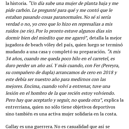
la historia.
“Un día sube una mujer de planta baja y me
pide carbón. Le pregunté para qué y me contó que le
estaban pasando cosas paranormales. No sé si sería
verdad o no, yo creo que lo hizo en represalias a mis
ruidos (se ríe). Por lo pronto estuve algunos días sin
dormir bien del miedito que me agarró”,
detalla la mejor
jugadora de beach vóley del país, quien luego se terminó
mudando a una casa y completó su preparación.
“A mis
34 años, cuando me queda poco hilo en el carretel, es
duro perder un año así. Y más cuando, con Fer (Pereyra,
su compañero de dupla) arrancamos de cero en 2018 y
este debía ser nuestro año para medirnos con las
mejores. Encima, cuando volví a entrenar, tuve una
lesión en el hombro de la que recién estoy volviendo.
Pero hay que aceptarlo y seguir, no queda otra”,
explica la
entrerriana, quien no sólo tiene objetivos deportivos
sino también es una activa mujer solidaria en la costa.
Gallay es una guerrera. No es casualidad que así se