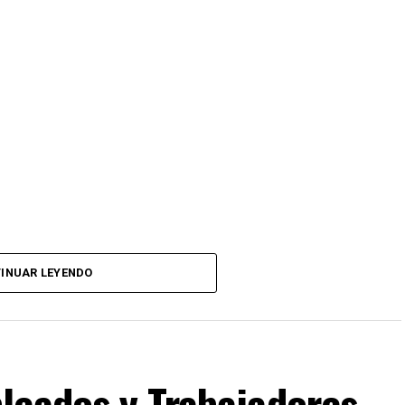
INUAR LEYENDO
leados y Trabajadores