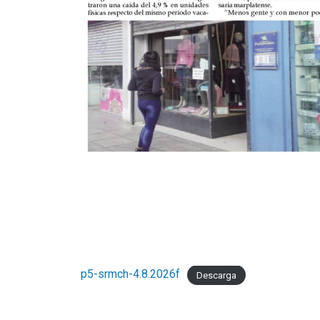
p5-srmch-4.8.2026f
Descarga