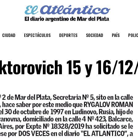
CIUDAD
ESPECTÁCULOS
DEPORTES
SOCIEDAD
PAÍS
POLIC
iktorovich 15 y 16/1