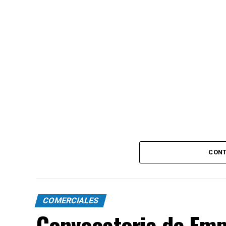
CONT
COMERCIALES
Convocatoria de Emp