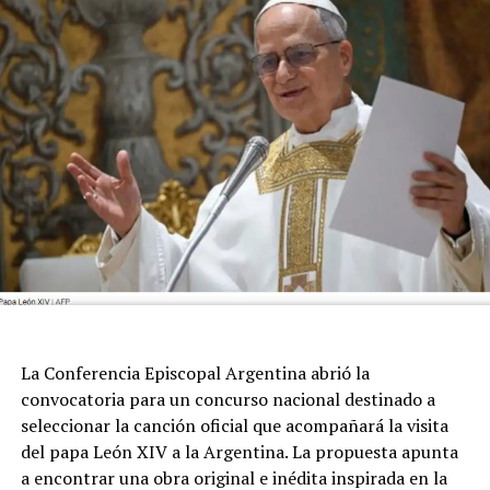
Newell’s. La pérdida de su padre, hombre clave en su
trayectoria, aunque siempre de perfil bajísimo, atravesó
a todo el ambiente de la pelota.
La Conferencia Episcopal Argentina abrió la
convocatoria para un concurso nacional destinado a
seleccionar la canción oficial que acompañará la visita
del papa León XIV a la Argentina. La propuesta apunta
a encontrar una obra original e inédita inspirada en la