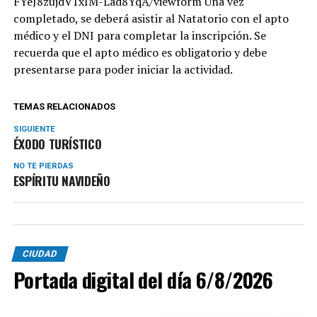
FYeJ8zujdV1xIM-Lad8YqA/viewform Una vez
completado, se deberá asistir al Natatorio con el apto
médico y el DNI para completar la inscripción. Se
recuerda que el apto médico es obligatorio y debe
presentarse para poder iniciar la actividad.
TEMAS RELACIONADOS
SIGUIENTE
ÉXODO TURÍSTICO
NO TE PIERDAS
ESPÍRITU NAVIDEÑO
CIUDAD
Portada digital del día 6/8/2026