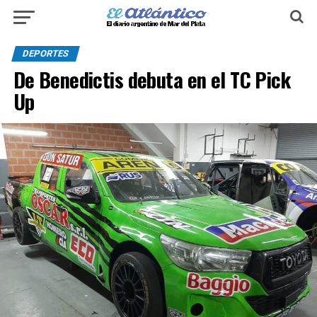
DEPORTES
De Benedictis debuta en el TC Pick
Up