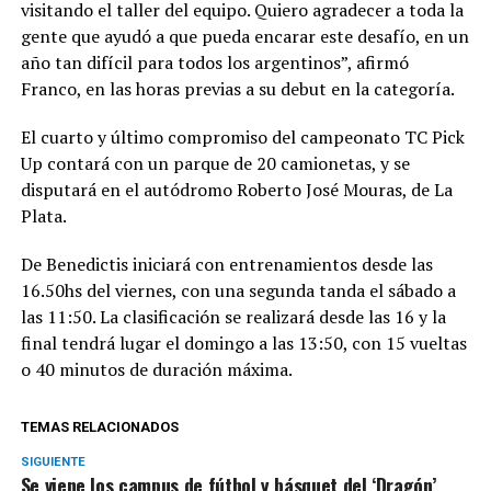
visitando el taller del equipo. Quiero agradecer a toda la
gente que ayudó a que pueda encarar este desafío, en un
año tan difícil para todos los argentinos”, afirmó
Franco, en las horas previas a su debut en la categoría.
El cuarto y último compromiso del campeonato TC Pick
Up contará con un parque de 20 camionetas, y se
disputará en el autódromo Roberto José Mouras, de La
Plata.
De Benedictis iniciará con entrenamientos desde las
16.50hs del viernes, con una segunda tanda el sábado a
las 11:50. La clasificación se realizará desde las 16 y la
final tendrá lugar el domingo a las 13:50, con 15 vueltas
o 40 minutos de duración máxima.
TEMAS RELACIONADOS
SIGUIENTE
Se viene los campus de fútbol y básquet del ‘Dragón’