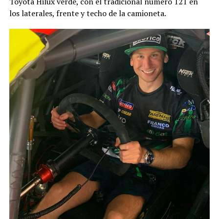
Toyota Hilux verde, con el tradicional número 121 en
los laterales, frente y techo de la camioneta.