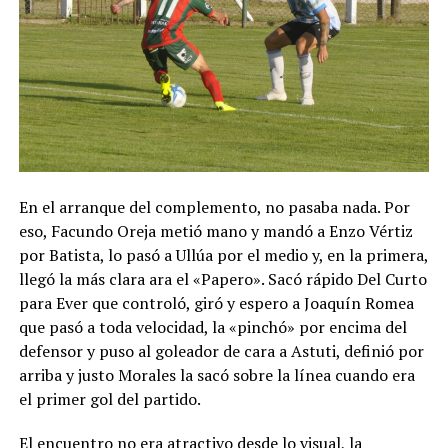
En el arranque del complemento, no pasaba nada. Por
eso, Facundo Oreja metió mano y mandó a Enzo Vértiz
por Batista, lo pasó a Ullúa por el medio y, en la primera,
llegó la más clara ara el «Papero». Sacó rápido Del Curto
para Ever que controló, giró y espero a Joaquín Romea
que pasó a toda velocidad, la «pinchó» por encima del
defensor y puso al goleador de cara a Astuti, definió por
arriba y justo Morales la sacó sobre la línea cuando era
el primer gol del partido.
El encuentro no era atractivo desde lo visual, la