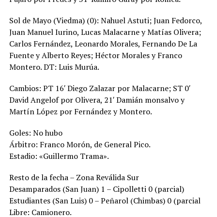
Sol de Mayo (Viedma) (0): Nahuel Astuti; Juan Fedorco,
Juan Manuel Iurino, Lucas Malacarne y Matías Olivera;
Carlos Fernández, Leonardo Morales, Fernando De La
Fuente y Alberto Reyes; Héctor Morales y Franco
Montero. DT: Luis Murúa.
Cambios: PT 16′ Diego Zalazar por Malacarne; ST 0′
David Angelof por Olivera, 21′ Damián monsalvo y
Martín López por Fernández y Montero.
Goles: No hubo
Árbitro: Franco Morón, de General Pico.
Estadio: «Guillermo Trama».
Resto de la fecha – Zona Reválida Sur
Desamparados (San Juan) 1 – Cipolletti 0 (parcial)
Estudiantes (San Luis) 0 – Peñarol (Chimbas) 0 (parcial
Libre: Camionero.