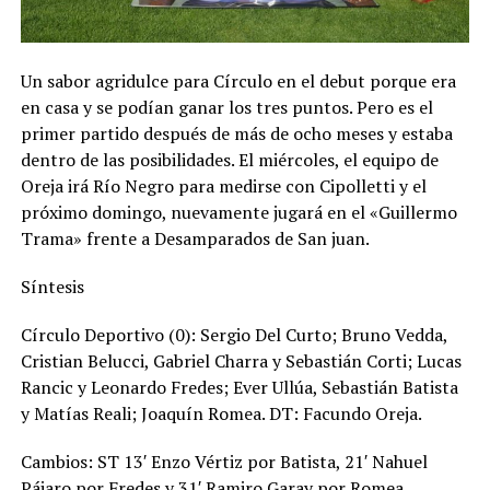
Un sabor agridulce para Círculo en el debut porque era
en casa y se podían ganar los tres puntos. Pero es el
primer partido después de más de ocho meses y estaba
dentro de las posibilidades. El miércoles, el equipo de
Oreja irá Río Negro para medirse con Cipolletti y el
próximo domingo, nuevamente jugará en el «Guillermo
Trama» frente a Desamparados de San juan.
Síntesis
Círculo Deportivo (0): Sergio Del Curto; Bruno Vedda,
Cristian Belucci, Gabriel Charra y Sebastián Corti; Lucas
Rancic y Leonardo Fredes; Ever Ullúa, Sebastián Batista
y Matías Reali; Joaquín Romea. DT: Facundo Oreja.
Cambios: ST 13′ Enzo Vértiz por Batista, 21′ Nahuel
Pájaro por Fredes y 31′ Ramiro Garay por Romea.