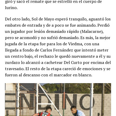
giró y sacó el remate que se estrelló en el cuerpo de
Iurino.
Del otro lado, Sol de Mayo esperó tranquilo, aguantó los
embates de entrada y de a poco se fue animando. Perdió
un jugador por lesión demasiado rápido (Malacarne),
pero se acomodó y no sufrió demasiado. Es más, la mejor
jugada de la etapa fue para los de Viedma, con una
llegada a fondo de Carlos Fernández que intentó meter
un centro bajo, el rechazo le quedó nuevamente a él y su
zurdazo lo alcanzó a cachetear Del Curto por encima del
travesaño. El resto de la etapa careció de emociones y se
fueron al descanso con el marcador en blanco.