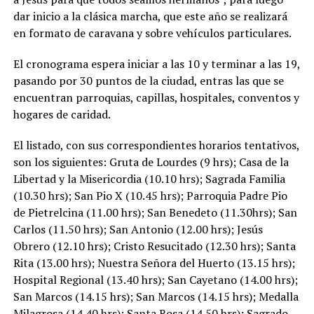
dar inicio a la clásica marcha, que este año se realizará
en formato de caravana y sobre vehículos particulares.
El cronograma espera iniciar a las 10 y terminar a las 19,
pasando por 30 puntos de la ciudad, entras las que se
encuentran parroquias, capillas, hospitales, conventos y
hogares de caridad.
El listado, con sus correspondientes horarios tentativos,
son los siguientes: Gruta de Lourdes (9 hrs); Casa de la
Libertad y la Misericordia (10.10 hrs); Sagrada Familia
(10.30 hrs); San Pio X (10.45 hrs); Parroquia Padre Pio
de Pietrelcina (11.00 hrs); San Benedeto (11.30hrs); San
Carlos (11.50 hrs); San Antonio (12.00 hrs); Jesús
Obrero (12.10 hrs); Cristo Resucitado (12.30 hrs); Santa
Rita (13.00 hrs); Nuestra Señora del Huerto (13.15 hrs);
Hospital Regional (13.40 hrs); San Cayetano (14.00 hrs);
San Marcos (14.15 hrs); San Marcos (14.15 hrs); Medalla
Milagrosa (14.40 hrs); Santa Rosa (14.50 hrs); Sagrado