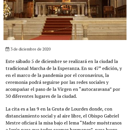
3 de diciembre de 2020
Este sábado 5 de diciembre se realizará en la ciudad la
tradicional Marcha de la Esperanza. En su 47° edición, y
en el marco de la pandemia por el coronavirus, la
ceremonia podrá seguirse por las redes sociales y
acompañar el paso de la Virgen en “autocaravana” por
30 diferentes lugares de la ciudad.
La cita es a las 9 en la Gruta de Lourdes donde, con
distanciamiento social y al aire libre, el Obispo Gabriel
Mestre oficiará la misa bajo el lema “Madre muéstranos
a Jesús para que todos seamos hermanos”, para luego