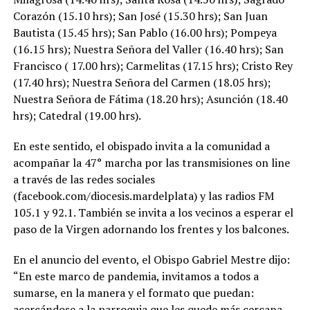
Corazón (15.10 hrs); San José (15.30 hrs); San Juan
Bautista (15.45 hrs); San Pablo (16.00 hrs); Pompeya
(16.15 hrs); Nuestra Señora del Valler (16.40 hrs); San
Francisco ( 17.00 hrs); Carmelitas (17.15 hrs); Cristo Rey
(17.40 hrs); Nuestra Señora del Carmen (18.05 hrs);
Nuestra Señora de Fátima (18.20 hrs); Asunción (18.40
hrs); Catedral (19.00 hrs).
En este sentido, el obispado invita a la comunidad a
acompañar la 47° marcha por las transmisiones on line
a través de las redes sociales
(facebook.com/diocesis.mardelplata) y las radios FM
105.1 y 92.1. También se invita a los vecinos a esperar el
paso de la Virgen adornando los frentes y los balcones.
En el anuncio del evento, el Obispo Gabriel Mestre dijo:
“En este marco de pandemia, invitamos a todos a
sumarse, en la manera y el formato que puedan:
acercándose a la parroquia que les quede más cercana,