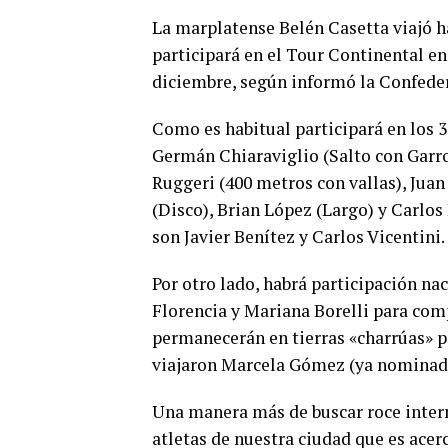
La marplatense Belén Casetta viajó h
participará en el Tour Continental e
diciembre, según informó la Confede
Como es habitual participará en los 
Germán Chiaraviglio (Salto con Garro
Ruggeri (400 metros con vallas), Jua
(Disco), Brian López (Largo) y Carlos
son Javier Benítez y Carlos Vicentini.
Por otro lado, habrá participación n
Florencia y Mariana Borelli para comp
permanecerán en tierras «charrúas» p
viajaron Marcela Gómez (ya nominada
Una manera más de buscar roce intern
atletas de nuestra ciudad que es acer