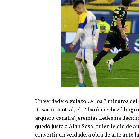
Un verdadero golazo!. A los 7 minutos del
Rosario Central, el Tiburón rechazó largo 
arquero 'canalla' Jeremías Ledesma decidió 
quedó justa a Alan Sosa, quien le dio de a
convertir un verdadera obra de arte ante la