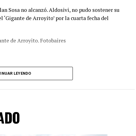
lan Sosa no alcanzó. Aldosivi, no pudo sostener su
el ‘Gigante de Arroyito’ por la cuarta fecha del
ante de Arroyito. Fotobaires
INUAR LEYENDO
ADO