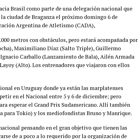
acia Brasil como parte de una delegación nacional que
n la ciudad de Braganza el próximo domingo 6 de
ración Argentina de Atletismo (CADA),
3.000 metros con obstáculos, pero estará acompañada por
cha), Maximiliano Díaz (Salto Triple), Guillermo
n Ignacio Carballo (Lanzamiento de Bala), Ailén Armada
 Layoy (Alto). Los entrenadores que viajaron con ellos
acional en Uruguay donde ya están las marplatenses
etir en el Nacional entre 5 y 6 de diciembre; pero
ara esperar el Grand Prix Sudamericano. Allí también
 para Tokio) y los mediofondistas Bruno y Manrique.
acional pensando en el gran objetivo que tienen las
carse de a poco a lo requerido por la organización de