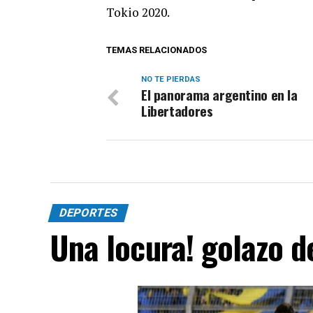
Tokio 2020.
TEMAS RELACIONADOS
NO TE PIERDAS
El panorama argentino en la
Libertadores
DEPORTES
Una locura! golazo 