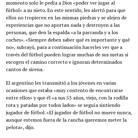
momento solo le pedía a Dios «poder ver jugar al
fútbol» a su nieto. En este sentido, les alertó para que
ellos no tropiecen en las mismas piedras y se alejen de
experiencias que no aportan nada y destruyen a las
personas, que den la espalda «a la parranda y a los
coches». «Siempre deben saber qué es importante y qué
no», subrayó, para a continuación hacerles ver que a
través del fútbol pueden lograr muchas de sus metas si
escogen el camino correcto e ignoran determinados
cantos de sirena.
El argentino les transmitió a los jóvenes en varias
ocasiones que estaba «muy contento de encontrarse
entre ellos» y que él «a sus 53 años, viejo, con la rodilla
rota y patadas por todos lados» se seguía sintiendo
jugador de fútbol. «El jugador de fútbol no muere nunca,
aunque estemos fuera de la cancha queremos meter la
pelota», dijo.