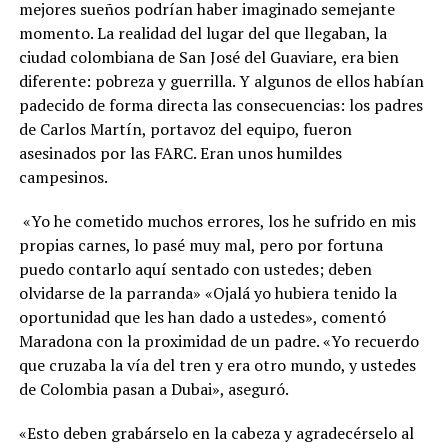
mejores sueños podrían haber imaginado semejante
momento. La realidad del lugar del que llegaban, la
ciudad colombiana de San José del Guaviare, era bien
diferente: pobreza y guerrilla. Y algunos de ellos habían
padecido de forma directa las consecuencias: los padres
de Carlos Martín, portavoz del equipo, fueron
asesinados por las FARC. Eran unos humildes
campesinos.
«Yo he cometido muchos errores, los he sufrido en mis
propias carnes, lo pasé muy mal, pero por fortuna
puedo contarlo aquí sentado con ustedes; deben
olvidarse de la parranda» «Ojalá yo hubiera tenido la
oportunidad que les han dado a ustedes», comentó
Maradona con la proximidad de un padre. «Yo recuerdo
que cruzaba la vía del tren y era otro mundo, y ustedes
de Colombia pasan a Dubai», aseguró.
«Esto deben grabárselo en la cabeza y agradecérselo al