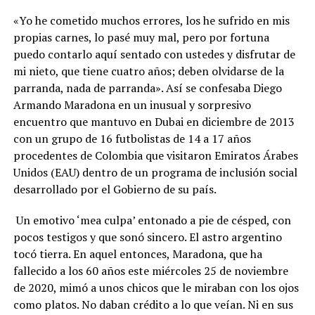
«Yo he cometido muchos errores, los he sufrido en mis
propias carnes, lo pasé muy mal, pero por fortuna
puedo contarlo aquí sentado con ustedes y disfrutar de
mi nieto, que tiene cuatro años; deben olvidarse de la
parranda, nada de parranda». Así se confesaba Diego
Armando Maradona en un inusual y sorpresivo
encuentro que mantuvo en Dubai en diciembre de 2013
con un grupo de 16 futbolistas de 14 a 17 años
procedentes de Colombia que visitaron Emiratos Árabes
Unidos (EAU) dentro de un programa de inclusión social
desarrollado por el Gobierno de su país.
Un emotivo ‘mea culpa’ entonado a pie de césped, con
pocos testigos y que sonó sincero. El astro argentino
tocó tierra. En aquel entonces, Maradona, que ha
fallecido a los 60 años este miércoles 25 de noviembre
de 2020, mimó a unos chicos que le miraban con los ojos
como platos. No daban crédito a lo que veían. Ni en sus