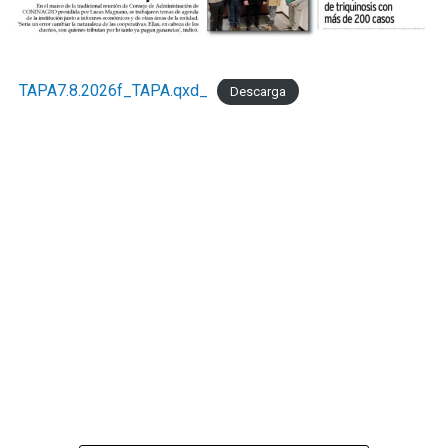
TAPA7.8.2026f_TAPA.qxd_
Descarga