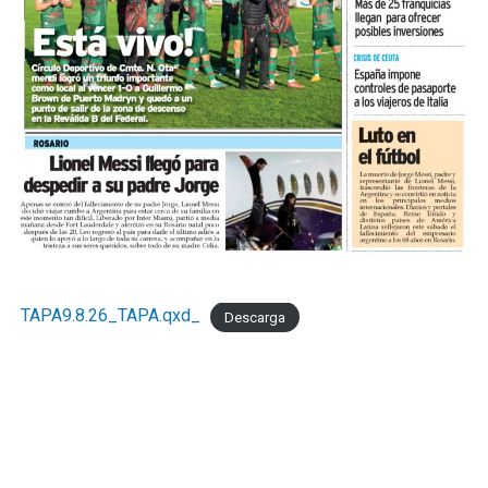
TAPA9.8.26_TAPA.qxd_
Descarga