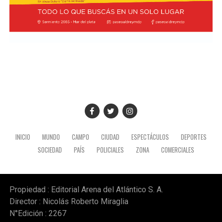
INICIO
MUNDO
CAMPO
CIUDAD
ESPECTÁCULOS
DEPORTES
SOCIEDAD
PAÍS
POLICIALES
ZONA
COMERCIALES
Propiedad : Editorial Arena del Atlántico S. A.
Director : Nicolás Roberto Miraglia
N°Edición : 2267