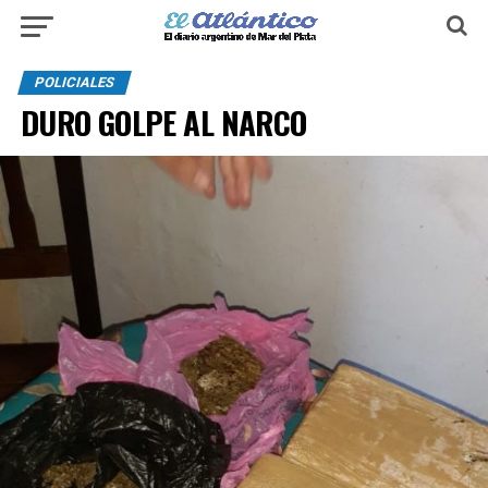
POLICIALES
DURO GOLPE AL NARCO