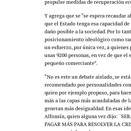
propulse medidas de recuperación e
Y agrega que se “se espera recaudar a
que el Estado tenga esa capacidad de a
daño posible a la sociedad. Por lo tan
posicionamiento ideológico como rad
un esfuerzo, por única vez, a quiene
unas 9200 personas, en vez de que el 
pequeño comerciante”.
“No es este un debate aislado, se es
recomendado por personalidades com
quien por ejemplo propuso, para hacer 
más a las capas más acaudaladas de la
generan más desigualdad. En esas ide
Alfonsín, quien alguna vez dijo:
PAGAR MÁS PARA RESOLVER LA CRISIS¨