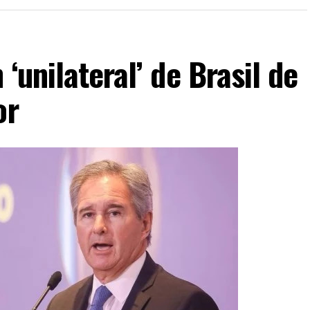
‘unilateral’ de Brasil de
or