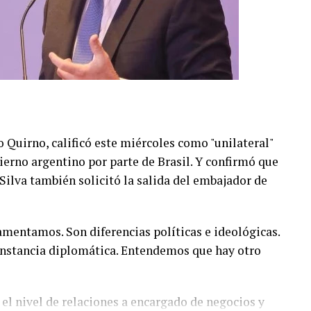
o Quirno, calificó este miércoles como "unilateral"
bierno argentino por parte de Brasil. Y confirmó que
 Silva también solicitó la salida del embajador de
lamentamos. Son diferencias políticas e ideológicas.
 instancia diplomática. Entendemos que hay otro
el nivel de relaciones a encargado de negocios y