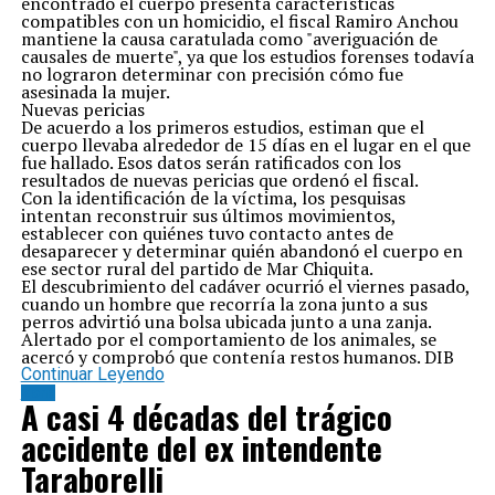
encontrado el cuerpo presenta características
compatibles con un homicidio, el fiscal Ramiro Anchou
mantiene la causa caratulada como "averiguación de
causales de muerte", ya que los estudios forenses todavía
no lograron determinar con precisión cómo fue
asesinada la mujer.
Nuevas pericias
De acuerdo a los primeros estudios, estiman que el
cuerpo llevaba alrededor de 15 días en el lugar en el que
fue hallado. Esos datos serán ratificados con los
resultados de nuevas pericias que ordenó el fiscal.
Con la identificación de la víctima, los pesquisas
intentan reconstruir sus últimos movimientos,
establecer con quiénes tuvo contacto antes de
desaparecer y determinar quién abandonó el cuerpo en
ese sector rural del partido de Mar Chiquita.
El descubrimiento del cadáver ocurrió el viernes pasado,
cuando un hombre que recorría la zona junto a sus
perros advirtió una bolsa ubicada junto a una zanja.
Alertado por el comportamiento de los animales, se
acercó y comprobó que contenía restos humanos. DIB
Continuar Leyendo
Zona
A casi 4 décadas del trágico
accidente del ex intendente
Taraborelli