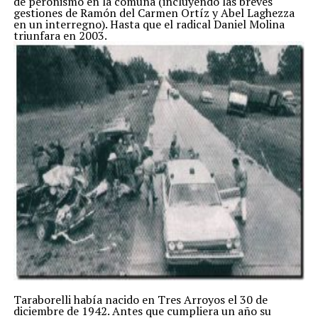
de peronismo en la comuna (incluyendo las breves
gestiones de Ramón del Carmen Ortíz y Abel Laghezza
en un interregno). Hasta que el radical Daniel Molina
triunfara en 2003.
Taraborelli había nacido en Tres Arroyos el 30 de
diciembre de 1942. Antes que cumpliera un año su