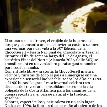
El aroma a cacao fresco, el crujido de la hojarasca del
bosque y el encanto único del invierno costero se unen
una vez más para dar vida a la 30° Edición de la
ChocoGesell – Fiesta Nacional del Chocolate Artesanal.
Durante el fin de semana largo del 17 de agosto, el
histórico Pinar del Norte (Alameda 202 y Calle 303) se
transformará en un verdadero paraíso gastronómico
para toda la familia.
Con entrada libre y gratuita, la ChocoGesell invita a
vecinos y turistas de todo el país a sumergirse en una
experiencia sensorial inolvidable, todos los días de 11:00
a 21:00 horas. La gran fiesta invernal celebra tres
décadas de trayectoria consolidándose como la cita
obligada de la Costa Atlántica para los amantes de la
buena repostería, el paisaje natural y la tradición
geselina.
Sabores, espectáculos y naturaleza en un solo lugar
Nacida en 1996, la fiesta reúne este año al talento de los