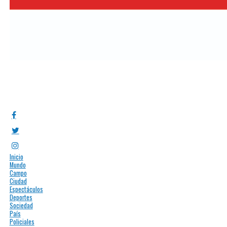
Inicio
Mundo
Campo
Ciudad
Espectáculos
Deportes
Sociedad
País
Policiales