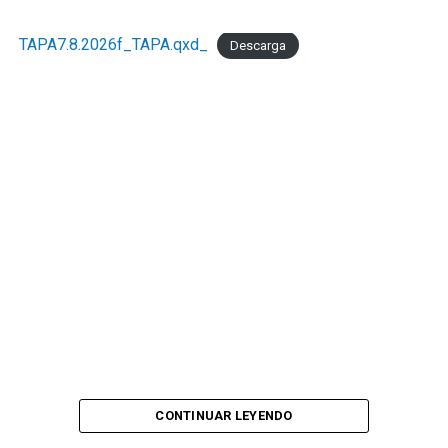
TAPA7.8.2026f_TAPA.qxd_
Descarga
CONTINUAR LEYENDO