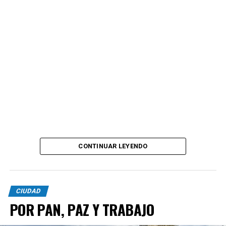
CONTINUAR LEYENDO
CIUDAD
POR PAN, PAZ Y TRABAJO