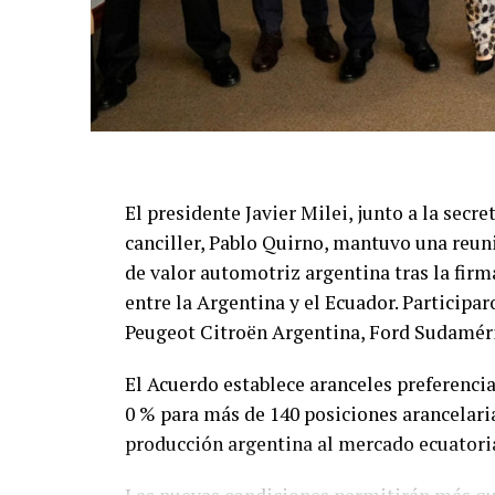
El presidente Javier Milei, junto a la secre
canciller, Pablo Quirno, mantuvo una reun
de valor automotriz argentina tras la fir
entre la Argentina y el Ecuador. Partici
Peugeot Citroën Argentina, Ford Sudamér
El Acuerdo establece aranceles preferencia
0 % para más de 140 posiciones arancelaria
producción argentina al mercado ecuatori