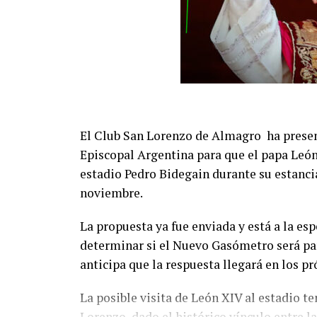
El Club San Lorenzo de Almagro ha presen
Episcopal Argentina para que el papa León
estadio Pedro Bidegain durante su estancia
noviembre.
La propuesta ya fue enviada y está a la esp
determinar si el Nuevo Gasómetro será part
anticipa que la respuesta llegará en los p
La posible visita de León XIV al estadio t
Lorenzo, dado el histórico vínculo entre la 