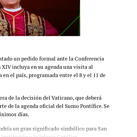
tado un pedido formal ante la Conferencia
 XIV incluya en su agenda una visita al
 en el país, programada entre el 8 y el 11 de
era de la decisión del Vaticano, que deberá
e de la agenda oficial del Sumo Pontífice. Se
róximos días.
endría un gran significado simbólico para San
institución y la Iglesia Católica.