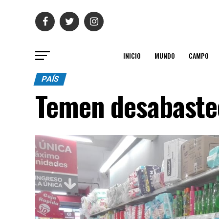
INICIO
MUNDO
CAMPO
PAÍS
Temen desabaste