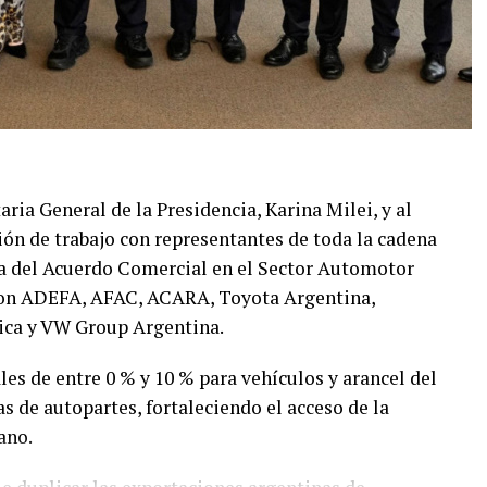
taria General de la Presidencia, Karina Milei, y al
ión de trabajo con representantes de toda la cadena
ma del Acuerdo Comercial en el Sector Automotor
paron ADEFA, AFAC, ACARA, Toyota Argentina,
ica y VW Group Argentina.
les de entre 0 % y 10 % para vehículos y arancel del
s de autopartes, fortaleciendo el acceso de la
ano.