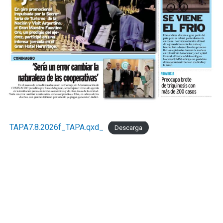
TAPA7.8.2026f_TAPA.qxd_
Descarga