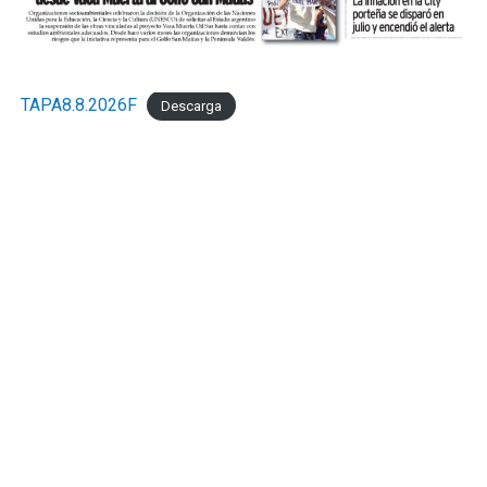
TAPA8.8.2026F
Descarga