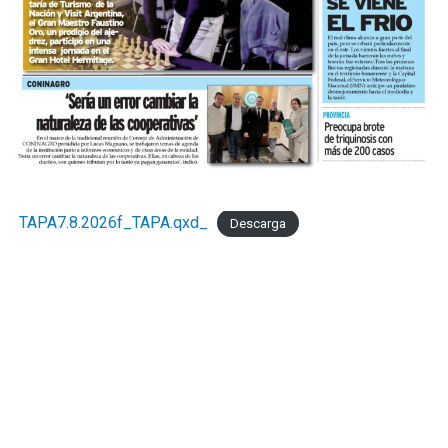
TAPA7.8.2026f_TAPA.qxd_
Descarga