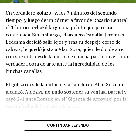
Un verdadero golazo!. A los 7 minutos del segundo
tiempo, y luego de un córner a favor de Rosario Central,
el Tiburón rechazó largo una pelota que parecía
controlada. Sin embargo, el arquero 'canalla' Jeremías
Ledesma decidió salir lejos y tras su despeje corto de
cabeza, le quedó justa a Alan Sosa, quien le dio de aire
con su zurda desde la mitad de cancha para convertir un
verdadera obra de arte ante la incredulidad de los
hinchas canallas.
El golazo desde la mitad de la cancha de Alan Sosa no
alcanzó. Aldosivi, no pudo sostener su ventaja parcial y
cayó 2-1 ante Rosario en el ‘Gigante de Arroyito’ por la
cuarta fecha del Torneo Clausura.
Foto Alan Sosa festeja su golazo en el Gigante de
CONTINUAR LEYENDO
Arroyito. Fotobaires