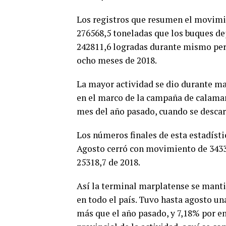
Los registros que resumen el movimi
276568,5 toneladas que los buques de
242811,6 logradas durante mismo per
ocho meses de 2018.
La mayor actividad se dio durante ma
en el marco de la campaña de calamar
mes del año pasado, cuando se desca
Los números finales de esta estadíst
Agosto cerró con movimiento de 34331
25318,7 de 2018.
Así la terminal marplatense se manti
en todo el país. Tuvo hasta agosto un
más que el año pasado, y 7,18% por en