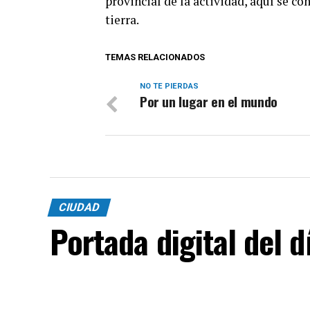
provincial de la actividad, aquí se co
tierra.
TEMAS RELACIONADOS
NO TE PIERDAS
Por un lugar en el mundo
CIUDAD
Portada digital del 