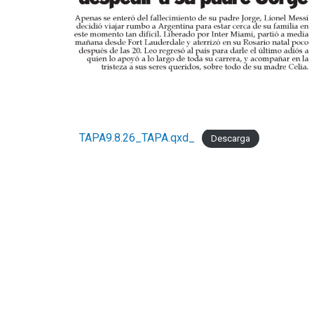
TAPA9.8.26_TAPA.qxd_
Descarga