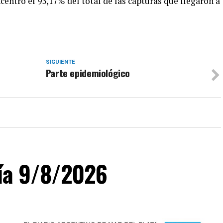
ncentró el 93,17% del total de las capturas que llegaron a
SIGUIENTE
Parte epidemiológico
día 9/8/2026