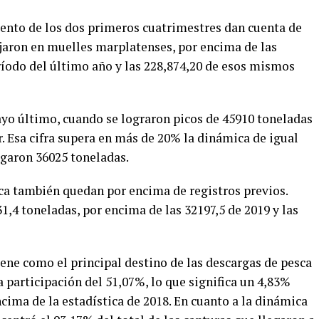
ento de los dos primeros cuatrimestres dan cuenta de
jaron en muelles marplatenses, por encima de las
íodo del último año y las 228,874,20 de esos mismos
yo último, cuando se lograron picos de 45910 toneladas
. Esa cifra supera en más de 20% la dinámica de igual
rgaron 36025 toneladas.
ica también quedan por encima de registros previos.
,4 toneladas, por encima de las 32197,5 de 2019 y las
ene como el principal destino de las descargas de pesca
a participación del 51,07%, lo que significa un 4,83%
cima de la estadística de 2018. En cuanto a la dinámica