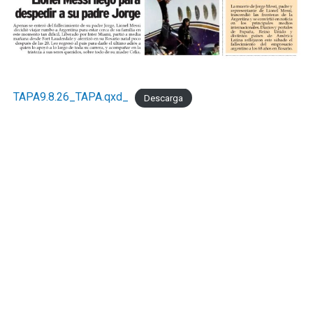
TAPA9.8.26_TAPA.qxd_
Descarga